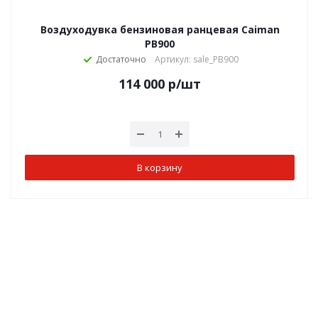
Воздуходувка бензиновая ранцевая Caiman
PB900
Достаточно
Артикул: sale_PB900
114 000
р
/шт
В корзину