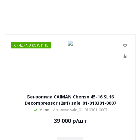
СКИДКА В КОРЗИНЕ
Бензопила CAIMAN Chenso 45-16 SL16
Decompressor (2в1) sale_01-010301-0007
Мало
Артикул: sale_01-010301-0007
39 000
р
/шт