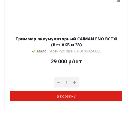
Триммер аккумуляторный CAIMAN ENO BCTXi
(без АКБ и ЗУ)
Мало
Артикул: sale_01-010602-0005
29 000
р
/шт
В корзину