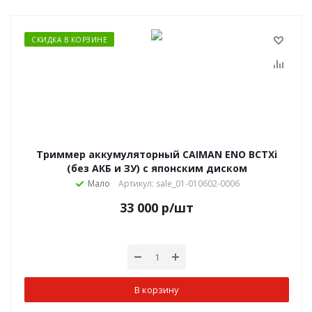
СКИДКА В КОРЗИНЕ
Триммер аккумуляторный CAIMAN ENO BCTXi
(без АКБ и ЗУ) с японским диском
Мало
Артикул: sale_01-010602-0006
33 000
р
/шт
В корзину