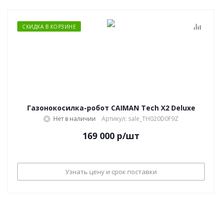
СКИДКА В КОРЗИНЕ
Газонокосилка-робот CAIMAN Tech X2 Deluxe
Нет в наличии
Артикул: sale_TH020D0F9Z
169 000
р
/шт
Узнать цену и срок поставки