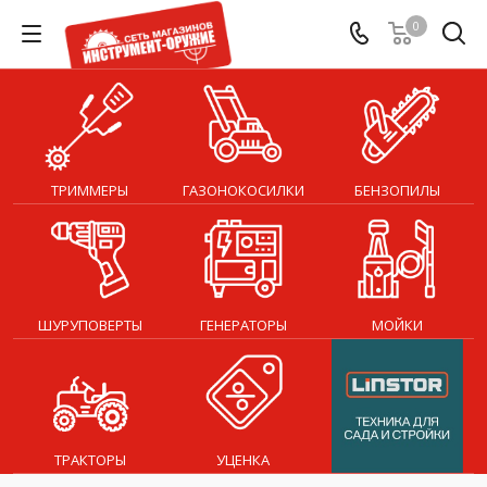
0
ТРИММЕРЫ
ГАЗОНОКОСИЛКИ
БЕНЗОПИЛЫ
ШУРУПОВЕРТЫ
ГЕНЕРАТОРЫ
МОЙКИ
ТРАКТОРЫ
УЦЕНКА