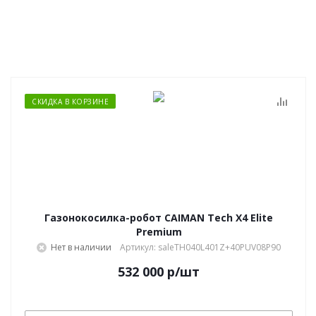
СКИДКА В КОРЗИНЕ
Газонокосилка-робот CAIMAN Tech X4 Elite
Premium
Нет в наличии
Артикул: saleTH040L401Z+40PUV08P90
532 000
р
/шт