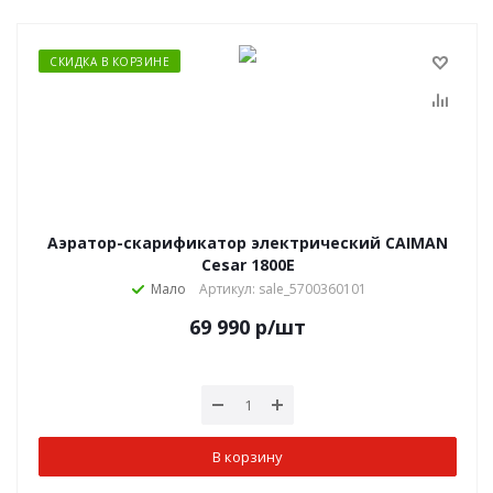
СКИДКА В КОРЗИНЕ
Аэратор-скарификатор электрический CAIMAN
Cesar 1800E
Мало
Артикул: sale_5700360101
69 990
р
/шт
В корзину