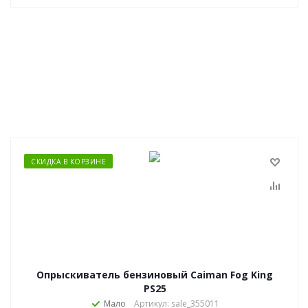
СКИДКА В КОРЗИНЕ
Опрыскиватель бензиновый Caiman Fog King
PS25
Мало
Артикул: sale_355011