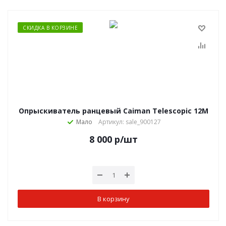
СКИДКА В КОРЗИНЕ
Опрыскиватель ранцевый Caiman Telescopic 12M
Мало
Артикул: sale_900127
8 000
р
/шт
В корзину