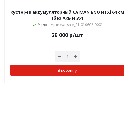
Кусторез аккумуляторный CAIMAN ENO HTXi 64 см
(без АКБ и ЗУ)
Мало
Артикул: sale_01-010608-0001
29 000
р
/шт
В корзину