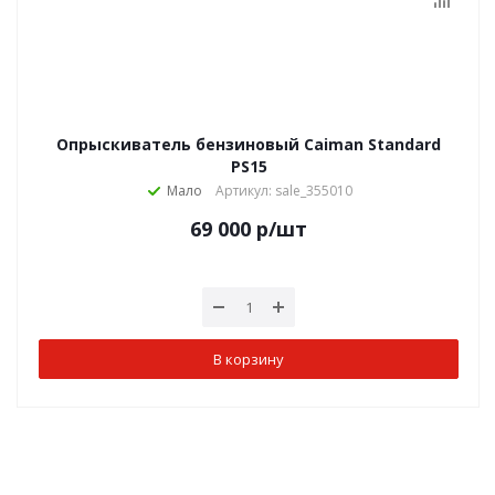
Опрыскиватель бензиновый Caiman Standard
PS15
Мало
Артикул: sale_355010
69 000
р
/шт
В корзину