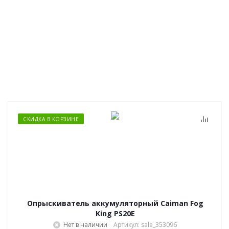
СКИДКА В КОРЗИНЕ
Опрыскиватель аккумуляторный Caiman Fog
King PS20E
Нет в наличии
Артикул: sale_353096