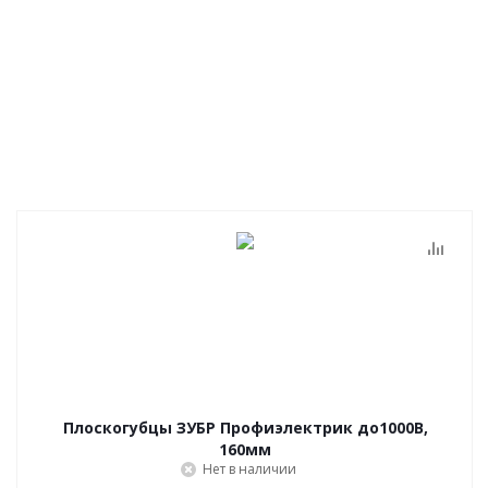
Плоскогубцы ЗУБР Профиэлектрик до1000В,
160мм
Нет в наличии