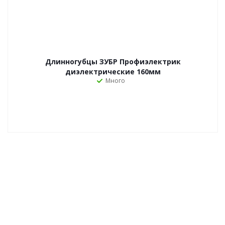
Длинногубцы ЗУБР Профиэлектрик
диэлектрические 160мм
Много