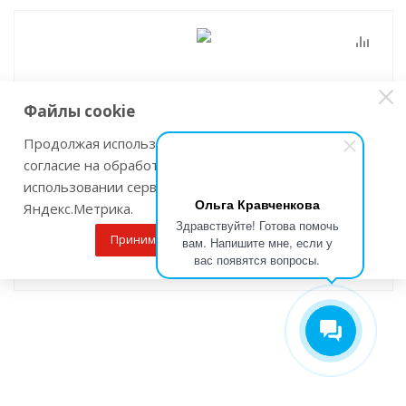
Файлы cookie
Продолжая использовать наш сайт Вы даете
согласие на обработку файлов cookie и
использовании сервисов веб-аналитики
Полотно универсальное ЗУБР S922VF
Ольга Кравченкова
Яндекс.Метрика.
Нет в наличии
Здравствуйте! Готова помочь
Принимаю
Подробнее
вам. Напишите мне, если у
вас появятся вопросы.