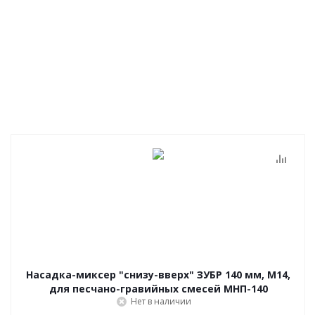
Насадка-миксер "снизу-вверх" ЗУБР 140 мм, М14,
для песчано-гравийных смесей МНП-140
Нет в наличии