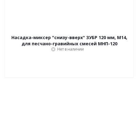
Насадка-миксер "снизу-вверх" ЗУБР 120 мм, М14,
для песчано-гравийных смесей МНП-120
Нет в наличии