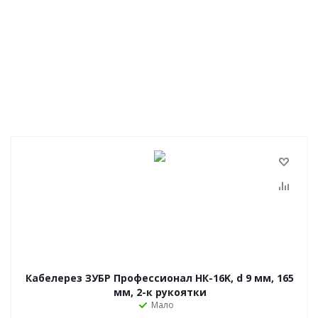
Кабелерез ЗУБР Профессионал НК-16K, d 9 мм, 165
мм, 2-к рукоятки
Мало