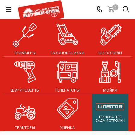
0
ТРИММЕРЫ
ГАЗОНОКОСИЛКИ
БЕНЗОПИЛЫ
ШУРУПОВЕРТЫ
ГЕНЕРАТОРЫ
МОЙКИ
ТРАКТОРЫ
УЦЕНКА