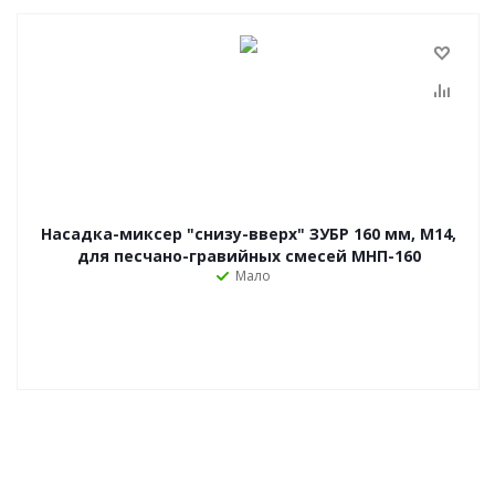
Насадка-миксер "снизу-вверх" ЗУБР 160 мм, М14,
для песчано-гравийных смесей МНП-160
Мало