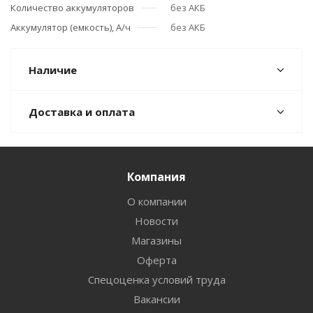
Количество аккумуляторов
без АКБ
Аккумулятор (емкость), А/ч
без АКБ
Наличие
Доставка и оплата
Компания
О компании
Новости
Магазины
Оферта
Спецоценка условий труда
Вакансии