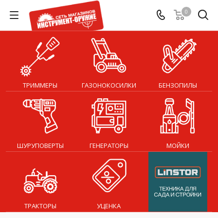
0
ТРИММЕРЫ
ГАЗОНОКОСИЛКИ
БЕНЗОПИЛЫ
ШУРУПОВЕРТЫ
ГЕНЕРАТОРЫ
МОЙКИ
ТРАКТОРЫ
УЦЕНКА