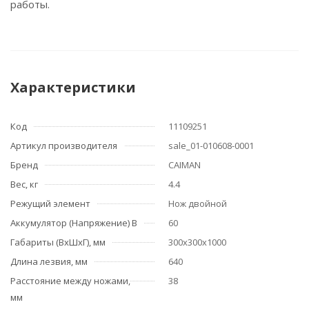
работы.
Характеристики
Код
11109251
Артикул производителя
sale_01-010608-0001
Бренд
CAIMAN
Вес, кг
4.4
Режущий элемент
Нож двойной
Аккумулятор (Напряжение) В
60
Габариты (ВхШхГ), мм
300х300х1000
Длина лезвия, мм
640
Расстояние между ножами,
38
мм