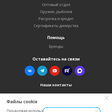
Оптовый отдел
Оружие, рыболов
Рассрочка и кредит
Сертификаты дилерства
Помощь
Бренды
Оставайтесь на связи
Наши контакты
8 800 77-00-962
Файлы cookie
zakaz@instrument-orugie.ru
Продолжая использовать наш сайт Вы даете