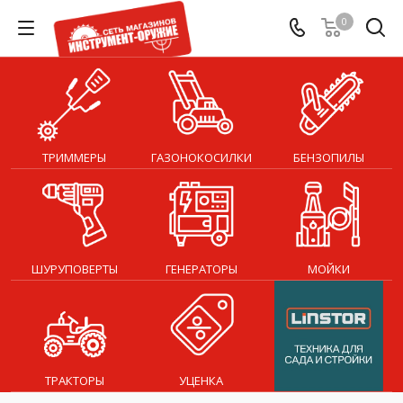
0
ТРИММЕРЫ
ГАЗОНОКОСИЛКИ
БЕНЗОПИЛЫ
ШУРУПОВЕРТЫ
ГЕНЕРАТОРЫ
МОЙКИ
ТРАКТОРЫ
УЦЕНКА