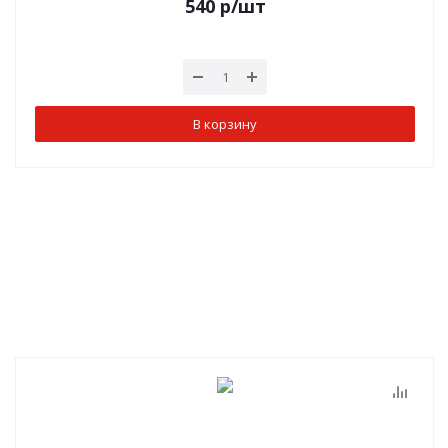
540
р
/шт
В корзину