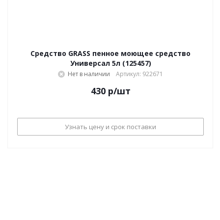
Средство GRASS пенное моющее средство
Универсал 5л (125457)
Нет в наличии
Артикул: 922671
430
р
/шт
Узнать цену и срок поставки