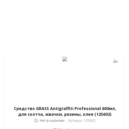
Средство GRASS Antigraffiti Professional 600мл,
для скотча, жвачки, резины, клея (125602)
Нет в наличии
Артикул: 125602