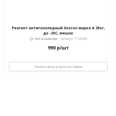
Реагент антигололедный Экосол марка А 25кг,
до -25С, мешок
Нет в наличии
Артикул: 7133096
990
р
/шт
Узнать цену и срок поставки