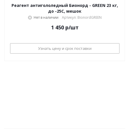
Реагент антигололедный Бионорд - GREEN 23 кг,
до -25С, мешок
Нет в наличии
Артикул: BionordGREEN
1 450
р
/шт
Узнать цену и срок поставки