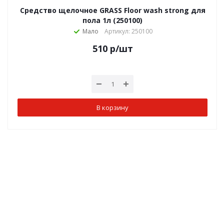
Средство щелочное GRASS Floor wash strong для
пола 1л (250100)
Мало
Артикул: 250100
510
р
/шт
В корзину