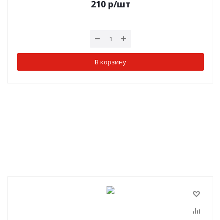
210
р
/шт
В корзину