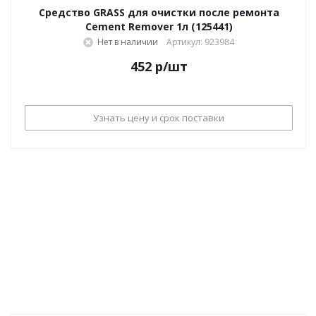
Средство GRASS для очистки после ремонта
Cement Remover 1л (125441)
Нет в наличии
Артикул: 923984
452
р
/шт
Узнать цену и срок поставки