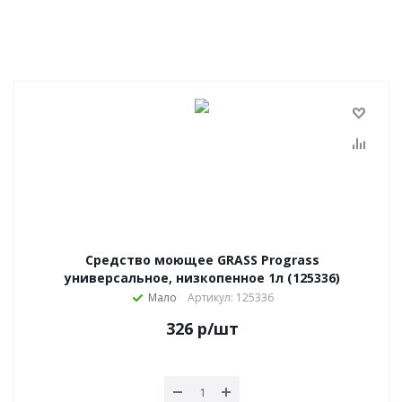
Средство моющее GRASS Prograss
универсальное, низкопенное 1л (125336)
Мало
Артикул: 125336
326
р
/шт