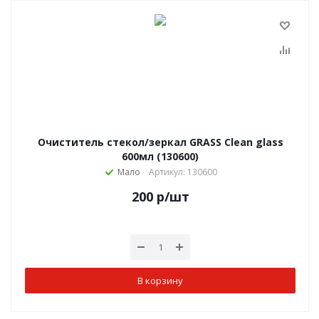
Очиститель стекол/зеркал GRASS Clean glass
600мл (130600)
Мало
Артикул: 130600
200
р
/шт
В корзину