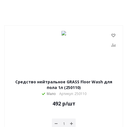
Средство нейтральное GRASS Floor Wash для
пола 1л (250110)
Мало
Артикул: 250110
492
р
/шт