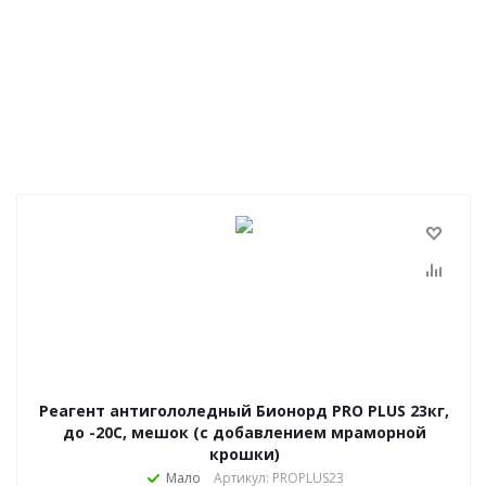
Реагент антигололедный Бионорд PRO PLUS 23кг,
до -20С, мешок (с добавлением мраморной
крошки)
Мало
Артикул: PROPLUS23