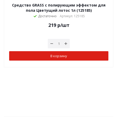
Средство GRASS с полирующим эффектом для
пола Цветущий лотос 1л (125185)
Достаточно
Артикул: 125185
219
р
/шт
В корзину