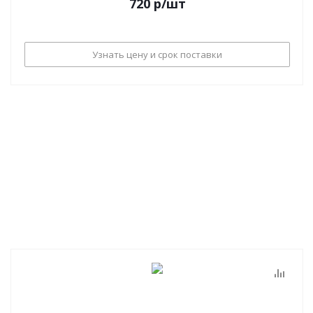
720
р
/шт
Узнать цену и срок поставки