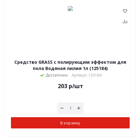
Средство GRASS с полирующим эффектом для
пола Водяная лилия 1л (125184)
Достаточно
Артикул: 125184
203
р
/шт
В корзину