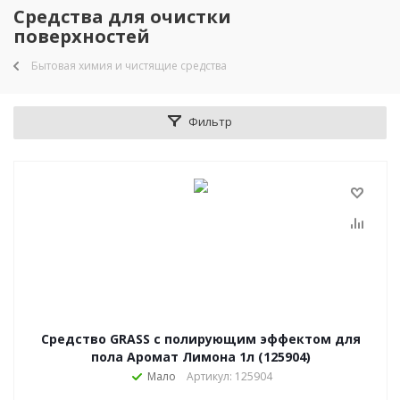
Средства для очистки
поверхностей
Бытовая химия и чистящие средства
Фильтр
Средство GRASS с полирующим эффектом для
пола Аромат Лимона 1л (125904)
Мало
Артикул: 125904