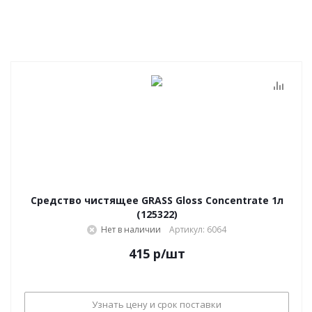
Средство чистящее GRASS Gloss Concentrate 1л
(125322)
Нет в наличии
Артикул: 6064
415
р
/шт
Узнать цену и срок поставки