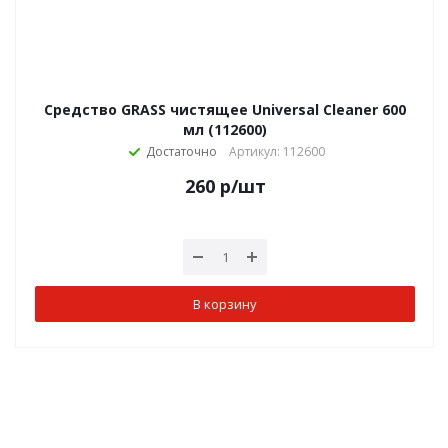
Средство GRASS чистящее Universal Cleaner 600
мл (112600)
Достаточно
Артикул: 112600
260
р
/шт
В корзину