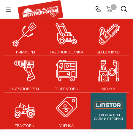
0
ТРИММЕРЫ
ГАЗОНОКОСИЛКИ
БЕНЗОПИЛЫ
ШУРУПОВЕРТЫ
ГЕНЕРАТОРЫ
МОЙКИ
ТРАКТОРЫ
УЦЕНКА