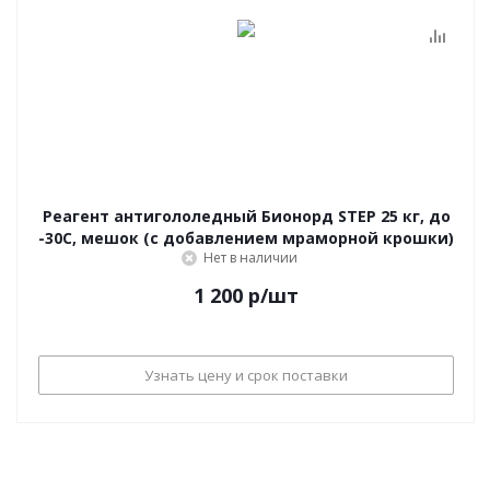
Реагент антигололедный Бионорд STEP 25 кг, до
-30С, мешок (с добавлением мраморной крошки)
Нет в наличии
1 200
р
/шт
Узнать цену и срок поставки