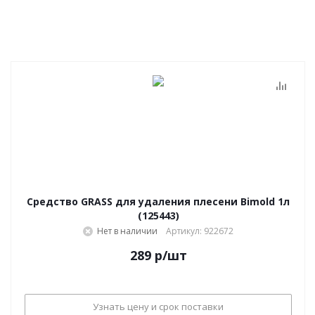
Средство GRASS для удаления плесени Bimold 1л
(125443)
Нет в наличии
Артикул: 922672
289
р
/шт
Узнать цену и срок поставки