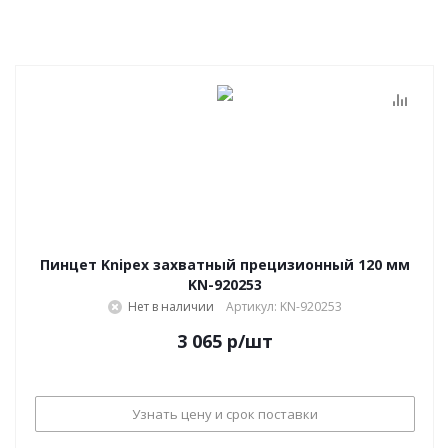
Пинцет Knipex захватный прецизионный 120 мм
KN-920253
Нет в наличии
Артикул: KN-920253
3 065
р
/шт
Узнать цену и срок поставки