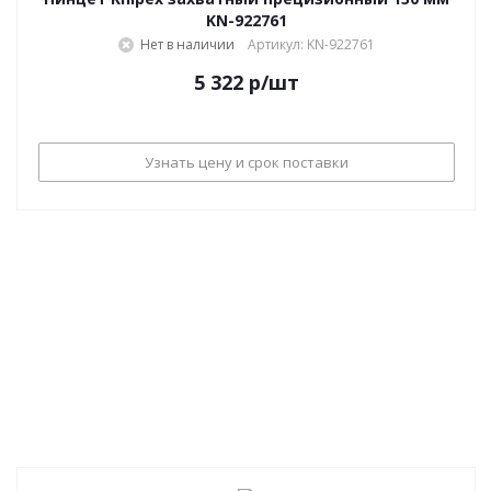
KN-922761
Нет в наличии
Артикул: KN-922761
5 322
р
/шт
Узнать цену и срок поставки