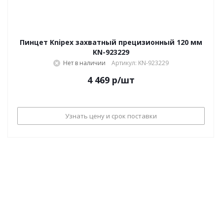
Пинцет Knipex захватный прецизионный 120 мм
KN-923229
Нет в наличии
Артикул: KN-923229
4 469
р
/шт
Узнать цену и срок поставки