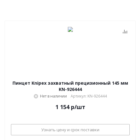
Пинцет Knipex захватный прецизионный 145 мм
KN-926444
Нет в наличии
Артикул: KN-926444
1 154
р
/шт
Узнать цену и срок поставки