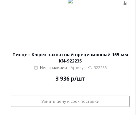
Пинцет Knipex захватный прецизионный 155 мм
KN-922235
Нет в наличии
Артикул: KN-922235
3 936
р
/шт
Узнать цену и срок поставки