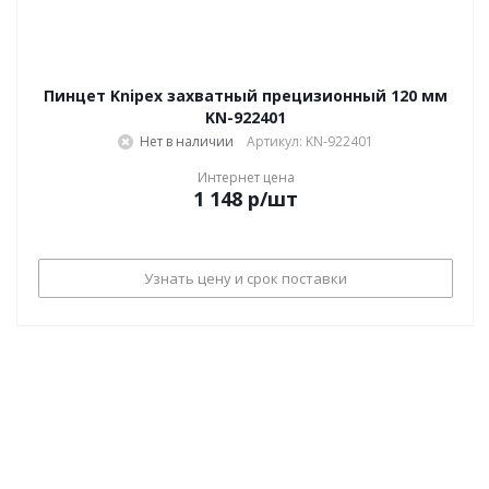
Пинцет Knipex захватный прецизионный 120 мм
KN-922401
Нет в наличии
Артикул: KN-922401
Интернет цена
1 148
р
/шт
Узнать цену и срок поставки