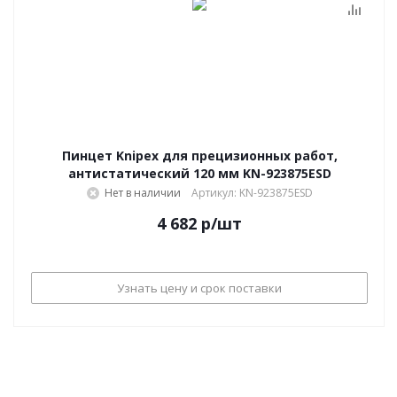
Пинцет Knipex для прецизионных работ,
антистатический 120 мм KN-923875ESD
Нет в наличии
Артикул: KN-923875ESD
4 682
р
/шт
Узнать цену и срок поставки