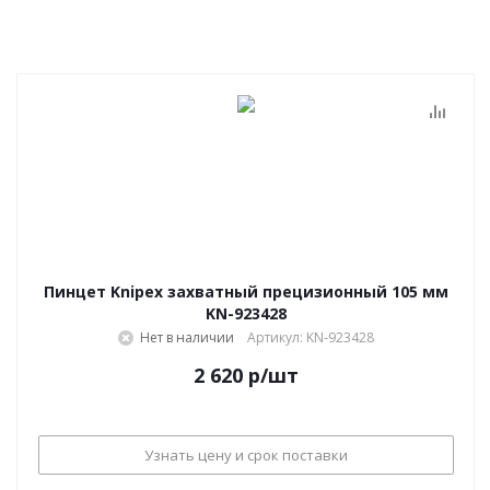
Пинцет Knipex захватный прецизионный 105 мм
KN-923428
Нет в наличии
Артикул: KN-923428
2 620
р
/шт
Узнать цену и срок поставки