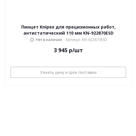
Пинцет Knipex для прецизионных работ,
антистатический 110 мм KN-922870ESD
Нет в наличии
Артикул: KN-922870ESD
3 945
р
/шт
Узнать цену и срок поставки