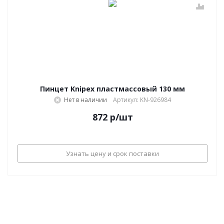
Пинцет Knipex пластмассовый 130 мм
Нет в наличии
Артикул: KN-926984
872
р
/шт
Узнать цену и срок поставки