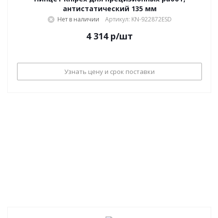
антистатический 135 мм
Нет в наличии
Артикул: KN-922872ESD
4 314
р
/шт
Узнать цену и срок поставки