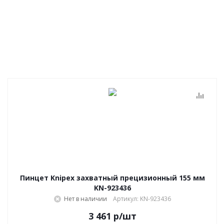
Пинцет Knipex захватный прецизионный 155 мм
KN-923436
Нет в наличии
Артикул: KN-923436
3 461
р
/шт