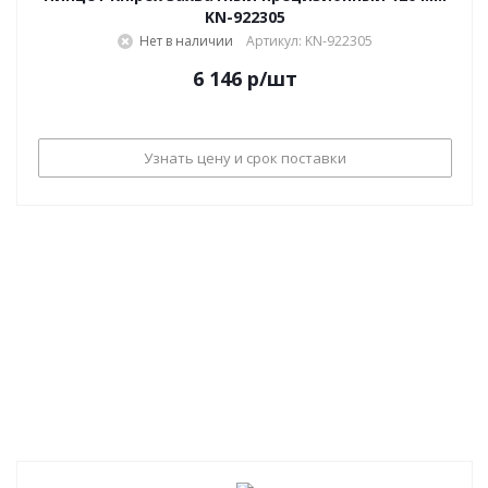
KN-922305
Нет в наличии
Артикул: KN-922305
6 146
р
/шт
Узнать цену и срок поставки