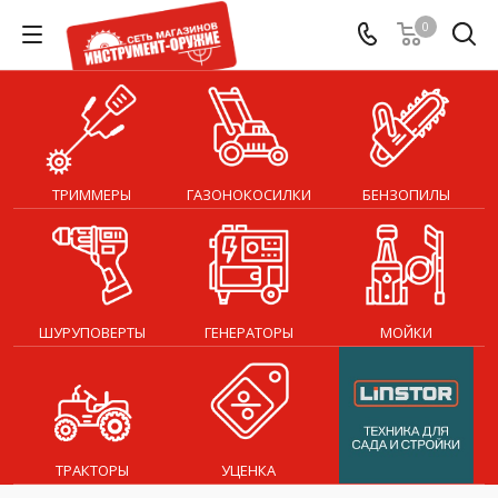
0
ТРИММЕРЫ
ГАЗОНОКОСИЛКИ
БЕНЗОПИЛЫ
ШУРУПОВЕРТЫ
ГЕНЕРАТОРЫ
МОЙКИ
ТРАКТОРЫ
УЦЕНКА