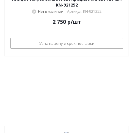
KN-921252
Нет в наличии
Артикул: KN-921252
2 750
р
/шт
Узнать цену и срок поставки