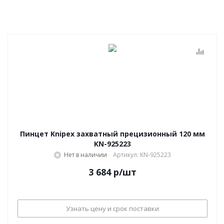
Пинцет Knipex захватный прецизионный 120 мм
KN-925223
Нет в наличии
Артикул: KN-925223
3 684
р
/шт
Узнать цену и срок поставки