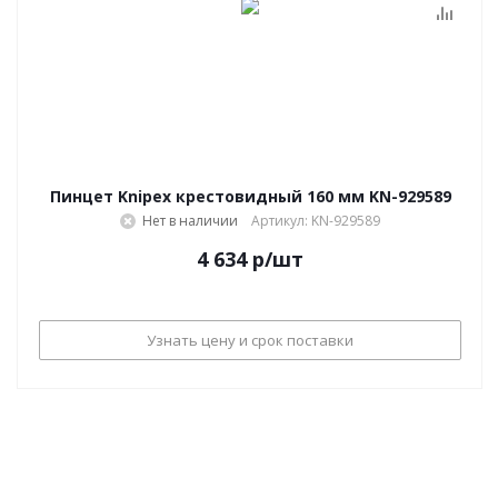
Пинцет Knipex крестовидный 160 мм KN-929589
Нет в наличии
Артикул: KN-929589
4 634
р
/шт
Узнать цену и срок поставки