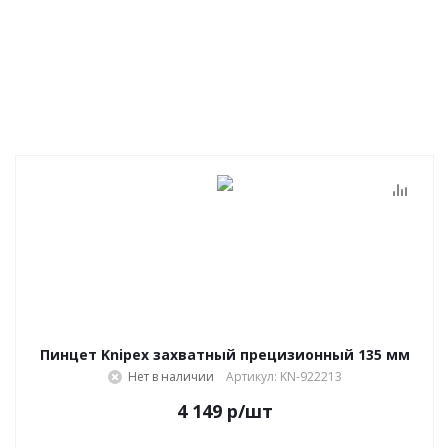
Пинцет Knipex захватный прецизионный 135 мм
Нет в наличии
Артикул: KN-922213
4 149
р
/шт