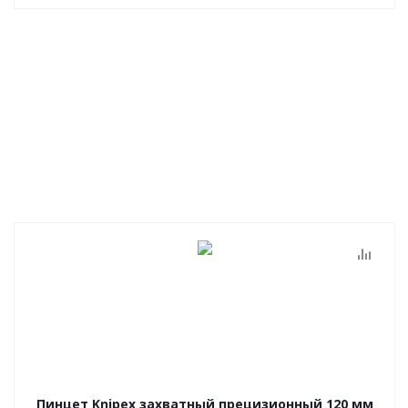
Пинцет Knipex захватный прецизионный 120 мм