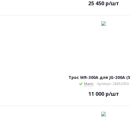
25 450
р
/шт
Трос WR-300А для JG-300A (5
Мало
Артикул: 28652950
11 000
р
/шт