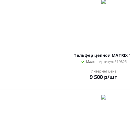
Тельфер цепной MATRIX 
Мало
Артикул: 519825
Интернет цена
9 500
р
/шт