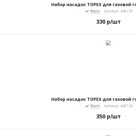
Набор насадок TOPEX для газовой г
Мало
Артикул: 44E135
330
р
/шт
Набор насадок TOPEX для газовой г
Мало
Артикул: 44E136
350
р
/шт