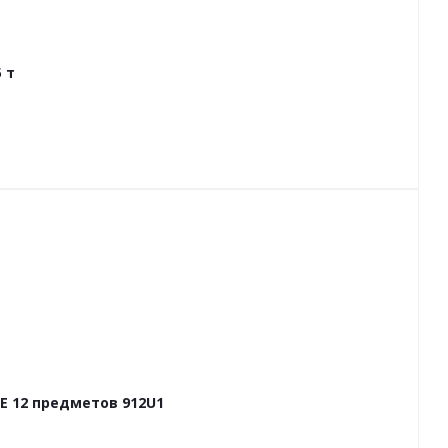
 т
E 12 предметов 912U1