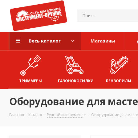
Весь каталог
Магазины
ТРИММЕРЫ
ГАЗОНОКОСИЛКИ
БЕНЗОПИЛЫ
Оборудование для маст
Главная
-
Каталог
-
Ручной инструмент
-
Оборудование для маст