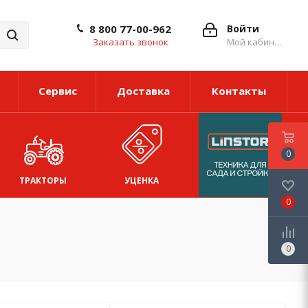
8 800 77-00-962
Войти
Заказать звонок
Мой кабинет
Сервис
Доставка
Контакты
0
ТРАКТОРЫ
УЦЕНКА
0
0