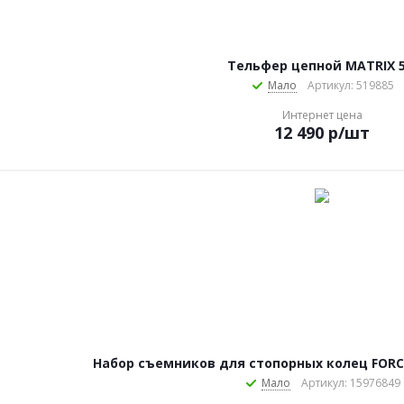
Тельфер цепной MATRIX 5
Мало
Артикул: 519885
Интернет цена
12 490
р
/шт
Набор съемников для стопорных колец FORC
Мало
Артикул: 15976849