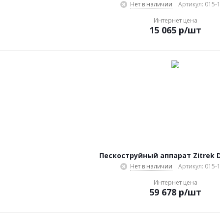
Нет в наличии
Артикул: 015-
Интернет цена
15 065
р
/шт
Пескоструйный аппарат Zitrek 
Нет в наличии
Артикул: 015-
Интернет цена
59 678
р
/шт