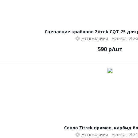
Сцепление крабовое Zitrek CQТ-25 для 
Нет в наличии
Артикул: 015-
590
р
/шт
Сопло Zitrek прямое, карбид б
Нет в наличии
Артикул: 015-