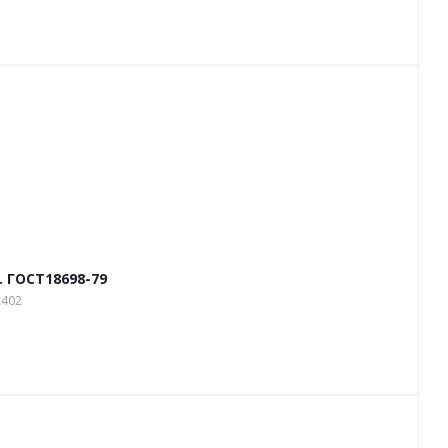
 ГОСТ18698-79
2402