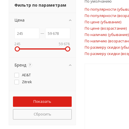
По умолчанию
Фильтр по параметрам
По популярности (убыв
По популярности (возр
Цена
По цене (убывание)
По цене (возрастание)
По наличию (убывание)
По наличию (возрастан
245
59 678
По размеру скидки (уб
По размеру скидки (воз
Бренд
?
AE&T
Zitrek
Сбросить