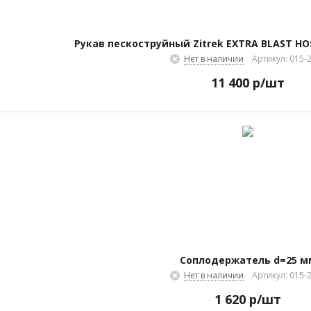
Рукав пескоструйный Zitrek EXTRA BLAST HOS
Нет в наличии
Артикул: 015-
11 400
р
/шт
Соплодержатель d=25 м
Нет в наличии
Артикул: 015-
1 620
р
/шт