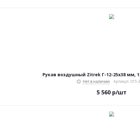
Рукав воздушный Zitrek Г-12-25х38 мм, 12
Нет в наличии
Артикул: 015-
5 560
р
/шт