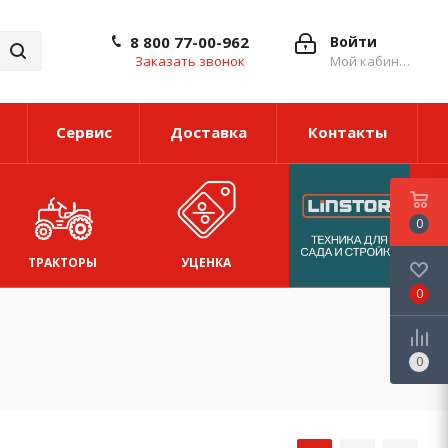
8 800 77-00-962
Войти
Заказать звонок
Мой кабинет
Сервис
Доставка
Контакты
0
ТРАКТОРЫ
УЦЕНКА
0
0