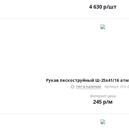
4 630
р
/шт
Рукав пескоструйный Ш-25х41/16 атм.
Нет в наличии
Артикул: 015-
Интернет цена
245
р
/м