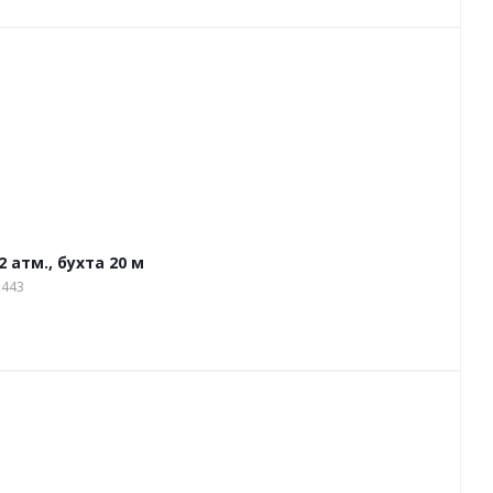
 атм., бухта 20 м
2443