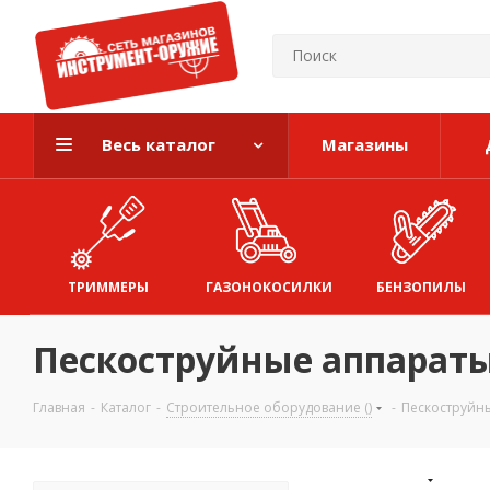
Весь каталог
Магазины
ТРИММЕРЫ
ГАЗОНОКОСИЛКИ
БЕНЗОПИЛЫ
Пескоструйные аппарат
Главная
-
Каталог
-
Строительное оборудование ()
-
Пескоструйн