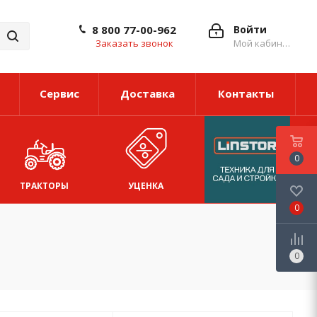
8 800 77-00-962
Войти
Заказать звонок
Мой кабинет
Сервис
Доставка
Контакты
0
ТРАКТОРЫ
УЦЕНКА
0
0