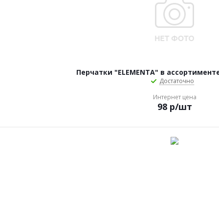
Перчатки "ELEMENTA" в ассортимен
Достаточно
Интернет цена
98
р
/шт