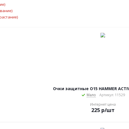
ие)
ывание)
растание)
Очки защитные О15 HAMMER ACTIVE 
Мало
Артикул: 11529
Интернет цена
225
р
/шт