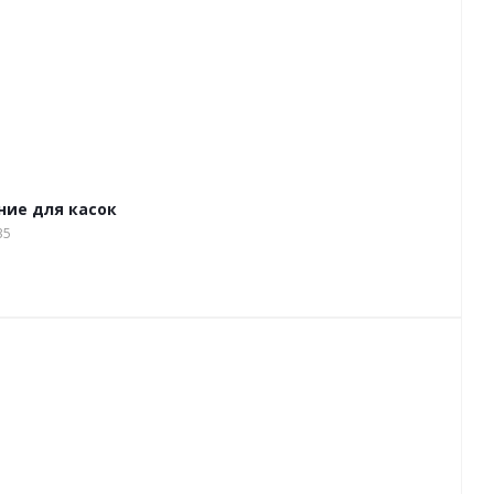
ние для касок
35