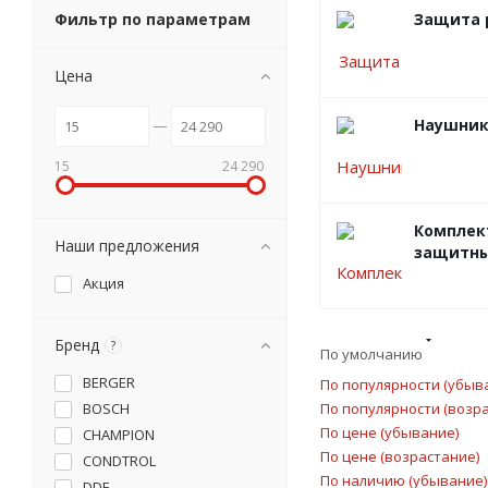
Фильтр по параметрам
Защита 
Цена
Наушни
15
24 290
Комплек
Наши предложения
защитн
Акция
Бренд
?
По умолчанию
BERGER
По популярности (убыв
BOSCH
По популярности (возр
По цене (убывание)
CHAMPION
По цене (возрастание)
CONDTROL
По наличию (убывание)
DDE