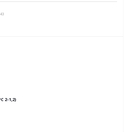
443
 2-1,2)