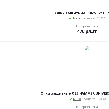
Очки защитные ЗН62-В-2 GE
Мало
Артикул: 26222
Интернет цена
470
р
/шт
Очки защитные О25 HAMMER UNIVERSA
Мало
Артикул: 12530
Интернет цена