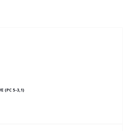
(РС 5-3,1)