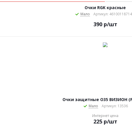
Очки RGK красные
Мало
Артикул: 4610011871
390
р
/шт
Очки защитные О35 ВИЗИОН (РС
Мало
Артикул: 13536
Интернет цена
225
р
/шт