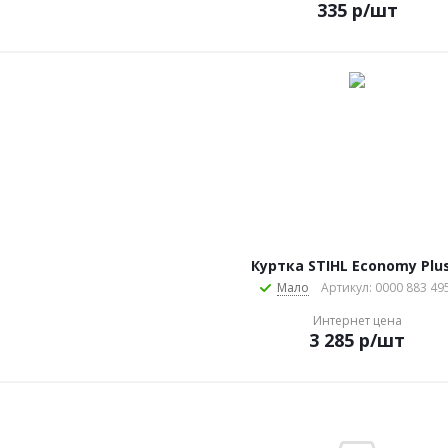
335
р
/шт
Куртка STIHL Economy Plus
Мало
Артикул: 0000 883 49
Интернет цена
3 285
р
/шт