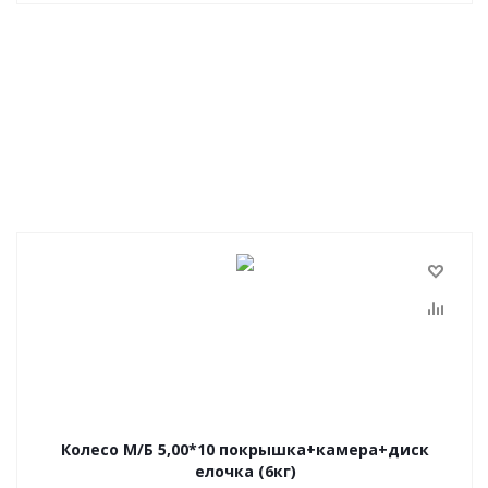
Колесо М/Б 5,00*10 покрышка+камера+диск
елочка (6кг)