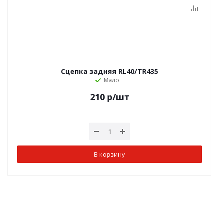
Сцепка задняя RL40/TR435
Мало
210
р
/шт
В корзину