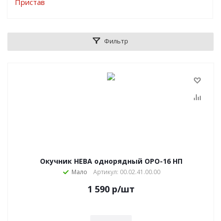
Фильтр
Окучник НЕВА однорядный ОРО-16 НП
Мало
Артикул: 00.02.41.00.00
1 590
р
/шт