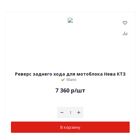
Реверс заднего хода для мотоблока Нева КТЗ
Мало
7 360
р
/шт
В корзину