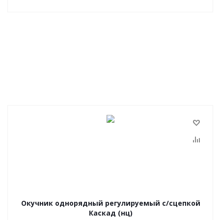
Окучник однорядный регулируемый с/сцепкой
Каскад (нц)