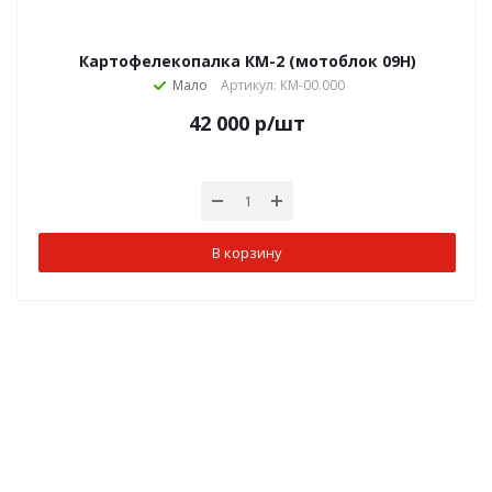
Картофелекопалка КМ-2 (мотоблок 09Н)
Мало
Артикул: КМ-00.000
42 000
р
/шт
В корзину