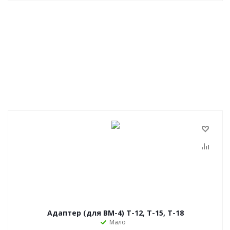
Адаптер (для ВМ-4) Т-12, Т-15, Т-18
Мало