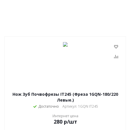
Нож Зуб Почвофрезы IT245 (Фреза 1GQN-180/220
Левые.)
Достаточно
Артикул: 1GQN IT245
Интернет цена
280
р
/шт