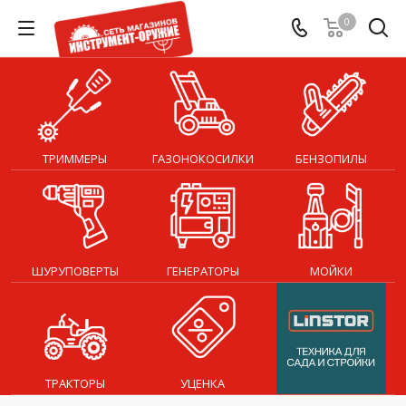
0
ТРИММЕРЫ
ГАЗОНОКОСИЛКИ
БЕНЗОПИЛЫ
ШУРУПОВЕРТЫ
ГЕНЕРАТОРЫ
МОЙКИ
ТРАКТОРЫ
УЦЕНКА