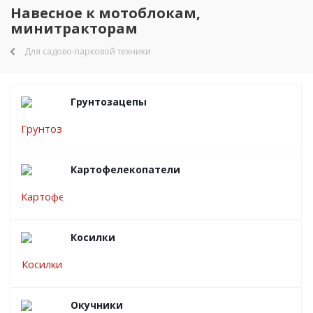
Навесное к мотоблокам,
минитракторам
Для садово-парковой техники
Грунтозацепы
Картофелекопатели
Косилки
Окучники