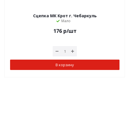
Сцепка МК Крот г. Чебаркуль
Мало
176
р
/шт
В корзину