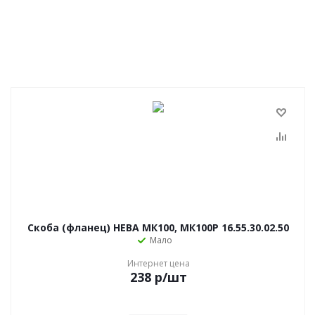
Скоба (фланец) НЕВА МК100, МК100Р 16.55.30.02.50
Мало
Интернет цена
238
р
/шт