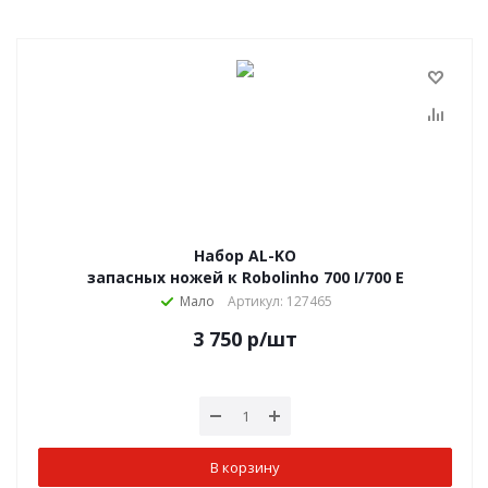
Набор AL-KO
запасных ножей к Robolinho 700 I/700 E
Мало
Артикул: 127465
3 750
р
/шт
В корзину