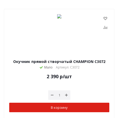
Окучник прямой створчатый CHAMPION C3072
Мало
Артикул: C3072
2 390
р
/шт
В корзину