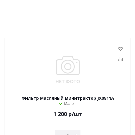
Фильтр масляный минитрактор JX0811A
Мало
1 200
р
/шт