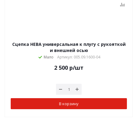
Сцепка НЕВА универсальная к плугу с рукояткой
и внешней осью
Мало
Артикул: 005.09.1600-04
2 500
р
/шт
В корзину