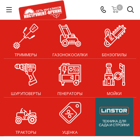
0
ТРИММЕРЫ
ГАЗОНОКОСИЛКИ
БЕНЗОПИЛЫ
ШУРУПОВЕРТЫ
ГЕНЕРАТОРЫ
МОЙКИ
ТРАКТОРЫ
УЦЕНКА