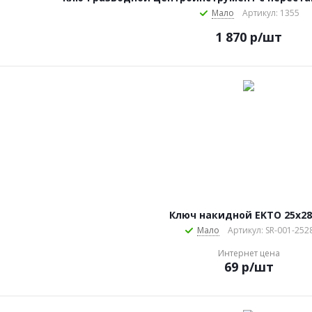
Мало
Артикул: 1355
1 870
р
/шт
Ключ накидной EKTO 25х2
Мало
Артикул: SR-001-252
Интернет цена
69
р
/шт