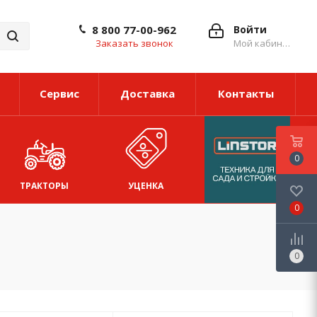
8 800 77-00-962
Войти
Заказать звонок
Мой кабинет
Сервис
Доставка
Контакты
0
ТРАКТОРЫ
УЦЕНКА
0
0