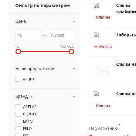
Фильтр по параметрам
Ключи
комбини
Цена
Наборы 
15
153 600
Ключи н
Наши предложения
Акция
Ключи р
Бренд
?
APELAS
BERGER
EKTO
По умолчанию
FELO
FIT