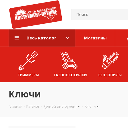
Весь каталог
Магазины
ТРИММЕРЫ
ГАЗОНОКОСИЛКИ
БЕНЗОПИЛЫ
Ключи
Главная
-
Каталог
-
Ручной инструмент
-
Ключи