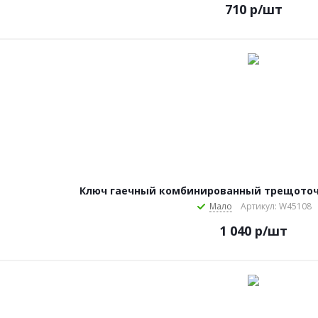
710
р
/шт
Ключ гаечный комбинированный трещоточ
Мало
Артикул: W45108
1 040
р
/шт