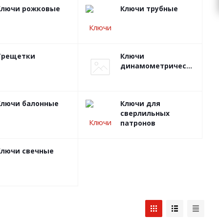
Ключи рожковые
Ключи трубные
Трещетки
Ключи
динамометрические
Ключи балонные
Ключи для
сверлильных
патронов
Ключи свечные