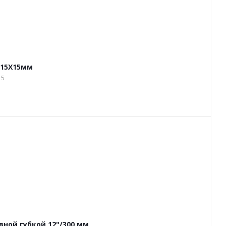
 15Х15мм
15
ной губкой 12"/300 мм