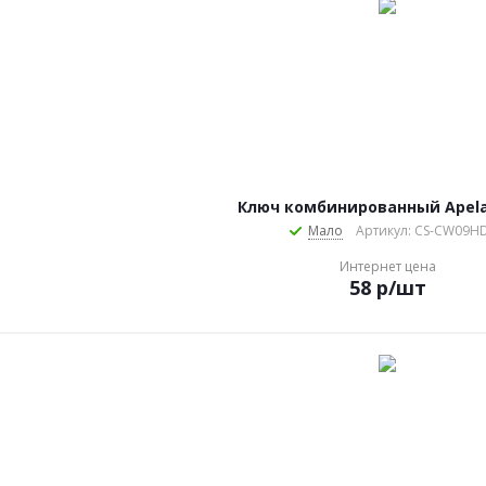
Ключ комбинированный Apel
Мало
Артикул: CS-CW09H
Интернет цена
58
р
/шт