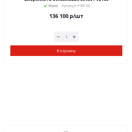
Мало
Артикул: PVB160
136 100
р
/шт
В корзину