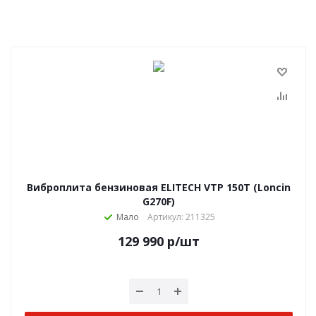
Виброплита бензиновая ELITECH VTP 150T (Loncin
G270F)
Мало
Артикул: 211325
129 990
р
/шт