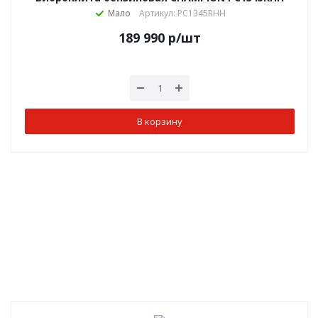
Мало
Артикул: PC1345RHH
189 990
р
/шт
В корзину