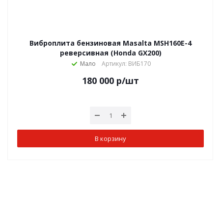
Виброплита бензиновая Masalta MSH160E-4
реверсивная (Honda GX200)
Мало
Артикул: ВИБ170
180 000
р
/шт
В корзину