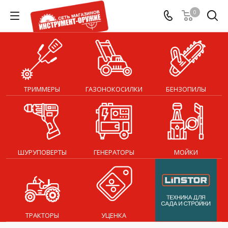
0
ТРИММЕРЫ
ГАЗОНОКОСИЛКИ
БЕНЗОПИЛЫ
ШУРУПОВЕРТЫ
ГЕНЕРАТОРЫ
МОЙКИ
ТРАКТОРЫ
УЦЕНКА