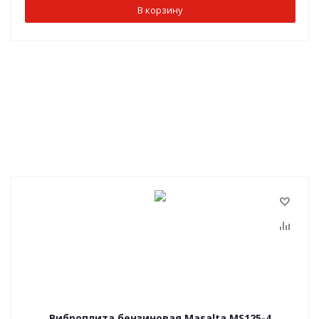
В корзину
Виброплита бензиновая Masalta MS125-4