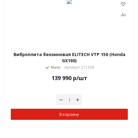
Виброплита бензиновая ELITECH VTP 150 (Honda
GX160)
Мало
Артикул: 211339
139 990
р
/шт
В корзину