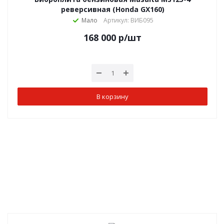
реверсивная (Honda GX160)
Мало
Артикул: ВИБ095
168 000
р
/шт
В корзину