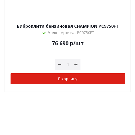
Виброплита бензиновая CHAMPION PC9750FT
Мало
Артикул: PC9750FT
76 690
р
/шт
В корзину