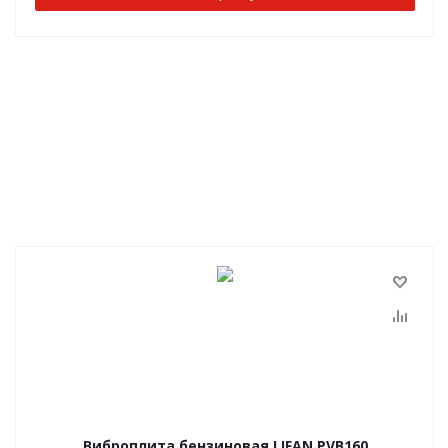
Виброплита бензиновая LIFAN PVB160