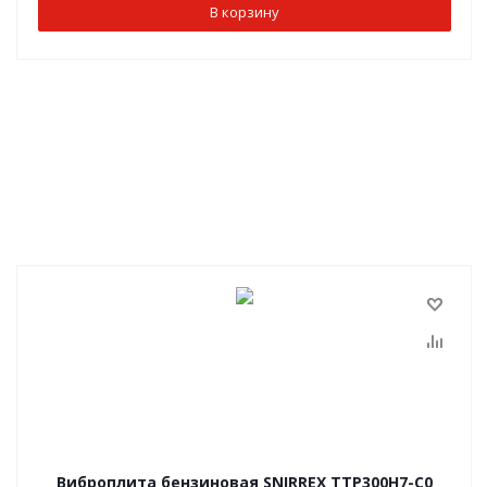
В корзину
Виброплита бензиновая SNIRREX TTP300H7-C0