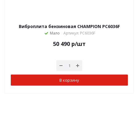
Виброплита бензиновая CHAMPION PC6036F
Мало
Артикул: PC6036F
50 490
р
/шт
В корзину