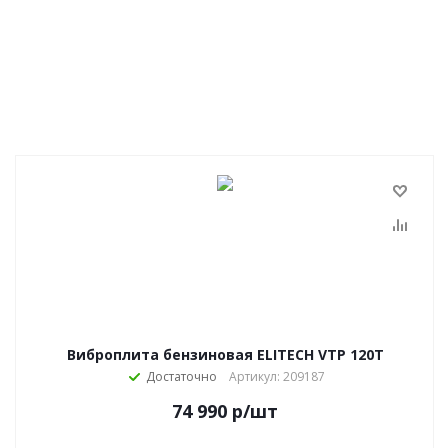
Виброплита бензиновая ELITECH VTP 120T
Достаточно
Артикул: 209187
74 990
р
/шт