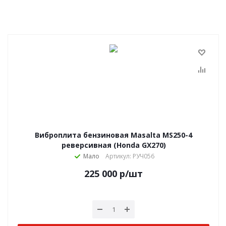
Виброплита бензиновая Masalta MS250-4
реверсивная (Honda GX270)
Мало
Артикул: РУЧ056
225 000
р
/шт