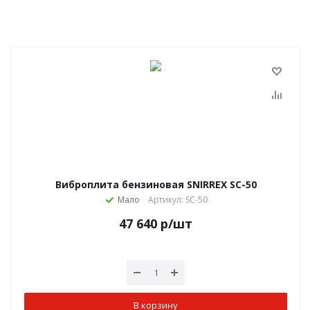
Виброплита бензиновая SNIRREX SC-50
Мало
Артикул: SC-50
47 640
р
/шт
В корзину