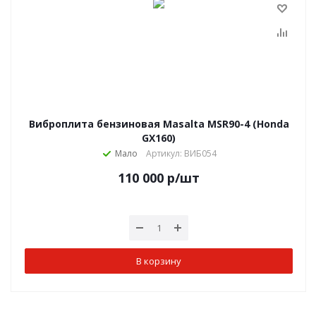
Виброплита бензиновая Masalta MSR90-4 (Honda
GX160)
Мало
Артикул: ВИБ054
110 000
р
/шт
В корзину