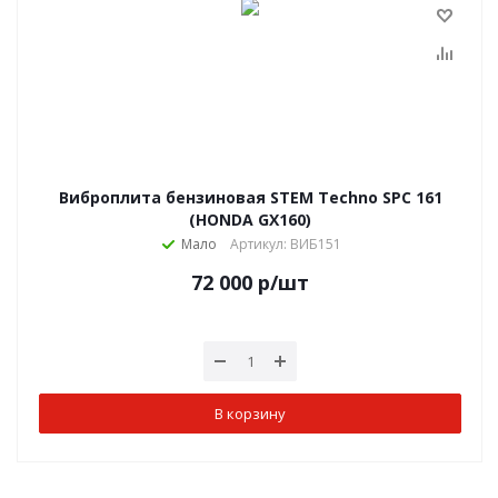
Виброплита бензиновая STEM Techno SPC 161
(HONDA GX160)
Мало
Артикул: ВИБ151
72 000
р
/шт
В корзину