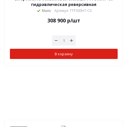
гидравлическая реверсивная
Мало
Артикул: TTP300H7-C0
308 900
р
/шт
В корзину