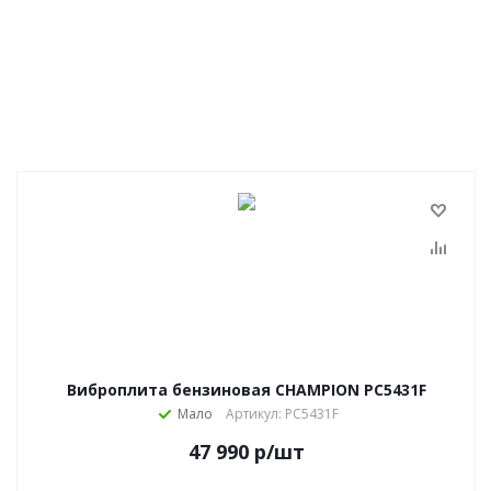
Виброплита бензиновая CHAMPION PC5431F
Мало
Артикул: PC5431F
47 990
р
/шт