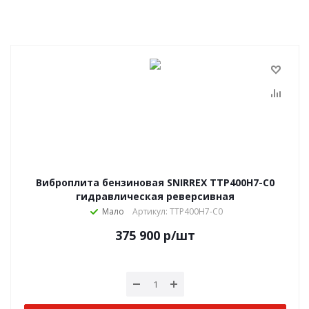
Виброплита бензиновая SNIRREX TTP400H7-C0
гидравлическая реверсивная
Мало
Артикул: TTP400H7-C0
375 900
р
/шт