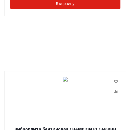
В корзину
Виброплита бензиновая CHAMPION PC1345RHH