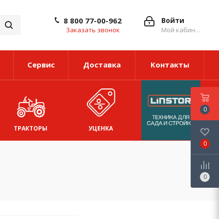
8 800 77-00-962
Войти
Заказать звонок
Мой кабинет
Сервис
Доставка
Контакты
0
ТРАКТОРЫ
УЦЕНКА
0
0