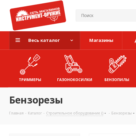
Весь каталог
Магазины
ТРИММЕРЫ
ГАЗОНОКОСИЛКИ
БЕНЗОПИЛЫ
Бензорезы
Главная
-
Каталог
-
Строительное оборудование ()
-
Бензорезы