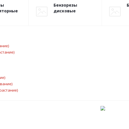
зы
Бензорезы
яторные
дисковые
ание)
астание)
ие)
ывание)
растание)