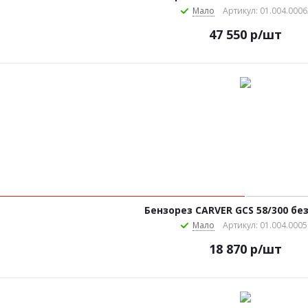
Мало
Артикул: 01.004.0006
47 550
р
/шт
Бензорез CARVER GCS 58/300 бе
Мало
Артикул: 01.004.0005
18 870
р
/шт