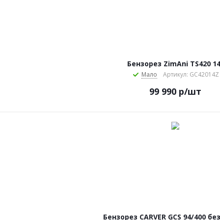
Бензорез ZimAni TS420 14
Мало
Артикул: GC42014Z
99 990
р
/шт
Бензорез CARVER GCS 94/400 бе