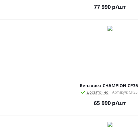
77 990
р
/шт
Бензорез CHAMPION CP35
Достаточно
Артикул: CP35
65 990
р
/шт