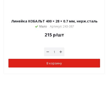
Линейка КОБАЛЬТ 400 × 28 × 0.7 мм, нерж.сталь
Мало
Артикул: 243-387
215
р
/шт
В корзину