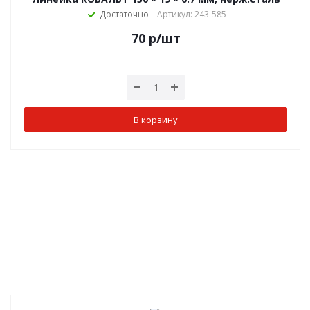
Достаточно
Артикул: 243-585
70
р
/шт
В корзину