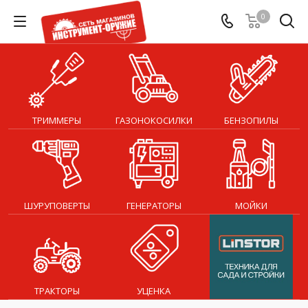
0
ТРИММЕРЫ
ГАЗОНОКОСИЛКИ
БЕНЗОПИЛЫ
ШУРУПОВЕРТЫ
ГЕНЕРАТОРЫ
МОЙКИ
ТРАКТОРЫ
УЦЕНКА