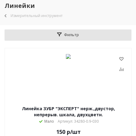
Линейки
Измерительный инструмент
Фильтр
Линейка ЗУБР "ЭКСПЕРТ" нерж.,двустор,
непрерыв. шкала, двухцветн.
Мало
Артикул: 34280-0.9-030
150
р
/шт