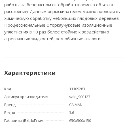
работы на безопасном от обрабатываемого объекта
расстоянии. Данным опрыскивателем можно проводить
химическую обработку небольших плодовых деревьев.
Профессиональные фторкаучуковые изоляционные
уплотнения в 10 раз более стойкие к воздействию
агрессивных жидкостей, чем обычные аналоги.
Характеристики
Код
11109263
Артикул производителя
sale_900127
Бренд
CAIMAN
Вес, кг
3.6
Габариты (ВхШхГ), мм
650х500х150