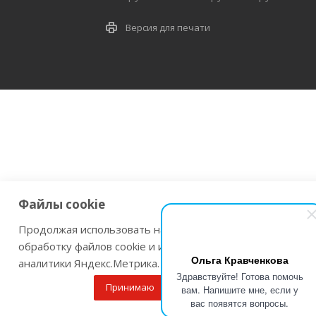
Версия для печати
Файлы cookie
Продолжая использовать наш сайт Вы даете согласие на
обработку файлов cookie и использовании сервисов веб-
Ольга Кравченкова
аналитики Яндекс.Метрика.
Здравствуйте! Готова помочь
Принимаю
Подробнее
вам. Напишите мне, если у
вас появятся вопросы.