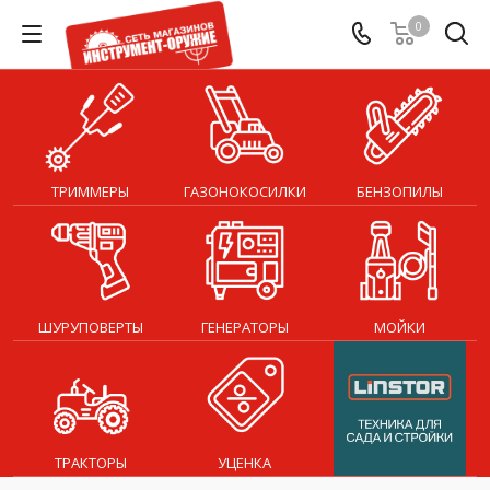
0
ТРИММЕРЫ
ГАЗОНОКОСИЛКИ
БЕНЗОПИЛЫ
ШУРУПОВЕРТЫ
ГЕНЕРАТОРЫ
МОЙКИ
ТРАКТОРЫ
УЦЕНКА