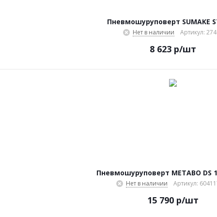
Пневмошуруповерт SUMAKE S
Нет в наличии
Артикул: 274
8 623
р
/шт
Пневмошуруповерт METABO DS 1
Нет в наличии
Артикул: 6041
15 790
р
/шт