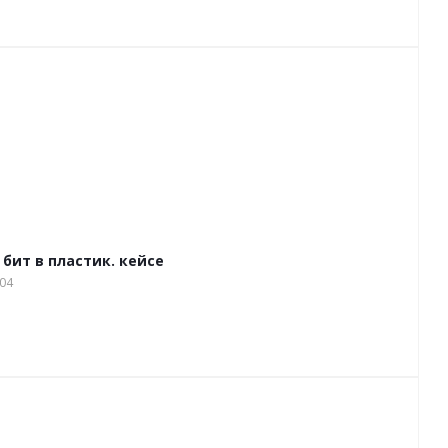
бит в пластик. кейсе
04