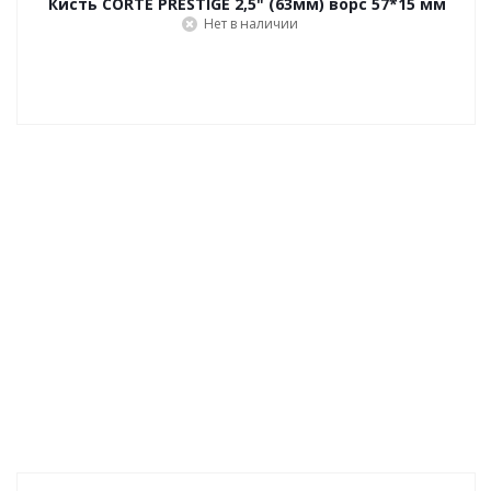
Кисть CORTE PRESTIGE 2,5" (63мм) ворс 57*15 мм
Нет в наличии