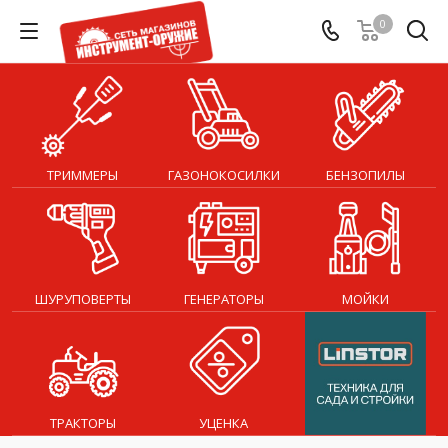
0
ТРИММЕРЫ
ГАЗОНОКОСИЛКИ
БЕНЗОПИЛЫ
ШУРУПОВЕРТЫ
ГЕНЕРАТОРЫ
МОЙКИ
ТРАКТОРЫ
УЦЕНКА