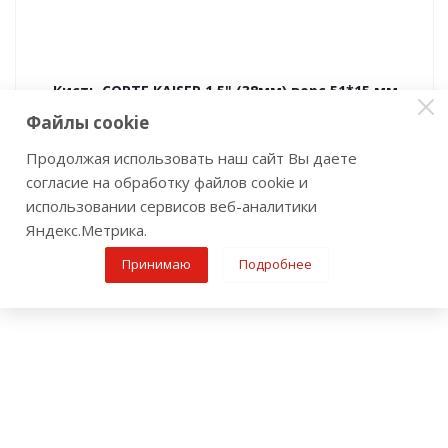
Кисть CORTE KAISER 1,5" (38мм) ворс 51*15 мм
Нет в наличии
Файлы cookie
Продолжая использовать наш сайт Вы даете
согласие на обработку файлов cookie и
использовании сервисов веб-аналитики
Яндекс.Метрика.
Принимаю
Подробнее