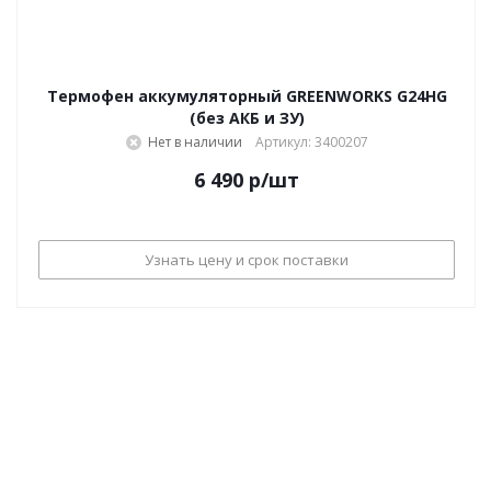
Термофен аккумуляторный GREENWORKS G24HG
(без АКБ и ЗУ)
Нет в наличии
Артикул: 3400207
6 490
р
/шт
Узнать цену и срок поставки