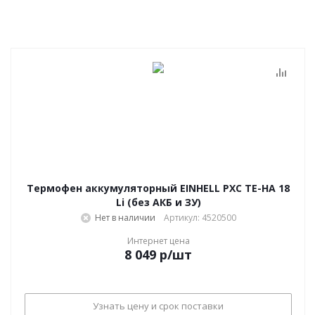
Термофен аккумуляторный EINHELL PXC TE-HA 18
Li (без АКБ и ЗУ)
Нет в наличии
Артикул: 4520500
Интернет цена
8 049
р
/шт
Узнать цену и срок поставки