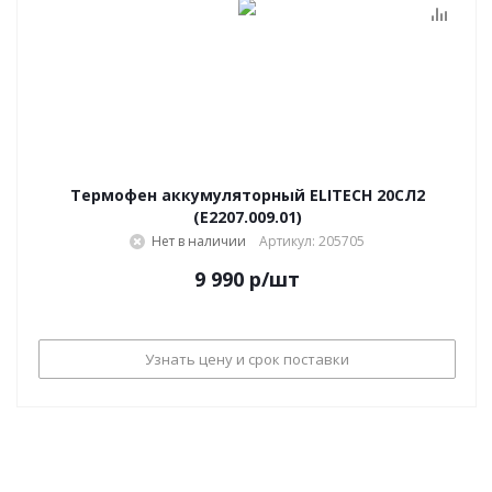
Термофен аккумуляторный ELITECH 20СЛ2
(E2207.009.01)
Нет в наличии
Артикул: 205705
9 990
р
/шт
Узнать цену и срок поставки