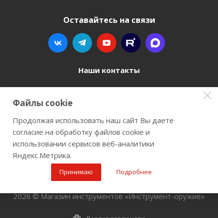
Оставайтесь на связи
Наши контакты
8 800 77-00-962
Файлы cookie
zakaz@instrument-orugie.ru
Продолжая использовать наш сайт Вы даете
согласие на обработку файлов cookie и
г. Пермь, ул. Павла Преображенского, д.6А,
использовании сервисов веб-аналитики
помещение 3
Яндекс.Метрика.
Принимаю
Подробнее
2026 © Магазин инструментов «Инструмент-оружие»