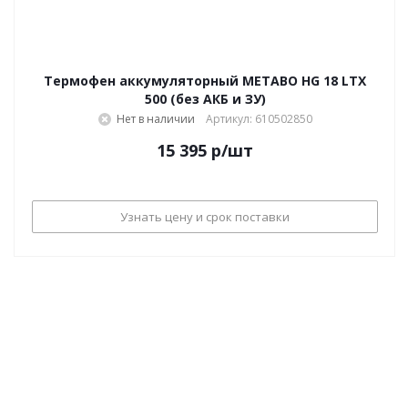
Термофен аккумуляторный METABO HG 18 LTX
500 (без АКБ и ЗУ)
Нет в наличии
Артикул: 610502850
15 395
р
/шт
Узнать цену и срок поставки