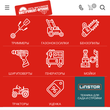
0
ТРИММЕРЫ
ГАЗОНОКОСИЛКИ
БЕНЗОПИЛЫ
ШУРУПОВЕРТЫ
ГЕНЕРАТОРЫ
МОЙКИ
ТРАКТОРЫ
УЦЕНКА