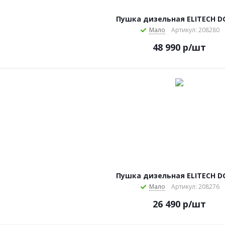
Пушка дизельная ELITECH D
Мало
Артикул: 208280
48 990
р
/шт
Пушка дизельная ELITECH D
Мало
Артикул: 208276
26 490
р
/шт