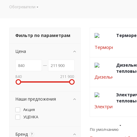
Обогреватели
Фильтр по параметрам
Терморе
Цена
Дизельн
тепловы
840
211 900
Электри
Наши предложения
тепловы
Акция
УЦЕНКА
По умолчанию
Бренд
?