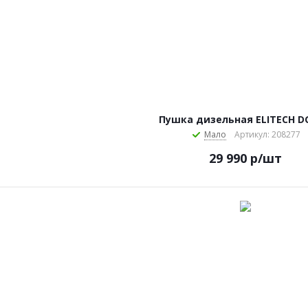
Пушка дизельная ELITECH D
Мало
Артикул: 208277
29 990
р
/шт