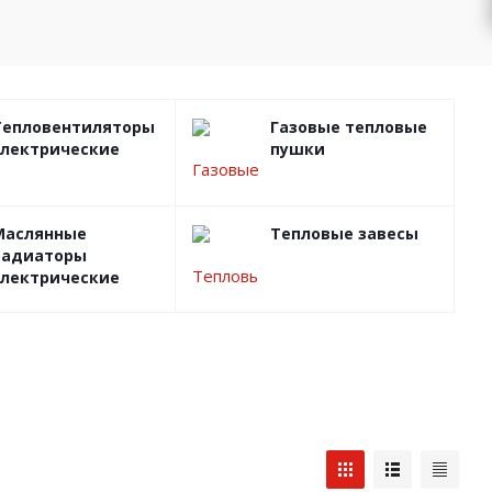
Тепловентиляторы
Газовые тепловые
электрические
пушки
Маслянные
Тепловые завесы
радиаторы
электрические