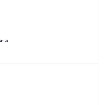
GH 25