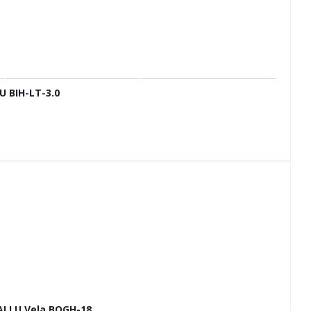
 BIH-LT-3.0
LLU Vela BOGH-18