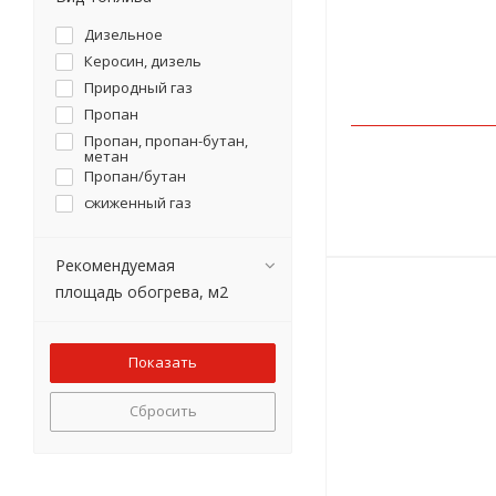
Дизельное
Керосин, дизель
Природный газ
Пропан
Пропан, пропан-бутан,
метан
Пропан/бутан
сжиженный газ
Рекомендуемая
площадь обогрева, м2
Сбросить