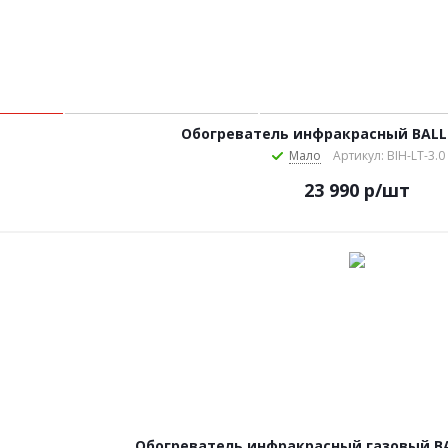
Обогреватель инфракрасный BALLU
Мало
Артикул: BIH-LT-3.0
23 990
р
/шт
Обогреватель инфракрасный газовый BA