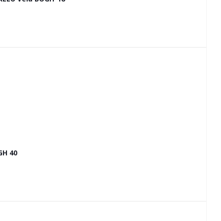
GH 40