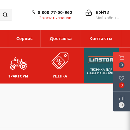
8 800 77-00-962
Войти
Заказать звонок
Мой кабинет
Сервис
Доставка
Контакты
0
ТРАКТОРЫ
УЦЕНКА
0
0