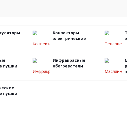
гуляторы
Конвекторы
электрические
ые
Инфракрасные
е пушки
обогреватели
ческие
е пушки