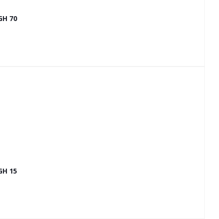
GH 70
GH 15