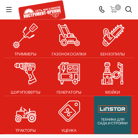
0
ТРИММЕРЫ
ГАЗОНОКОСИЛКИ
БЕНЗОПИЛЫ
ШУРУПОВЕРТЫ
ГЕНЕРАТОРЫ
МОЙКИ
ТРАКТОРЫ
УЦЕНКА