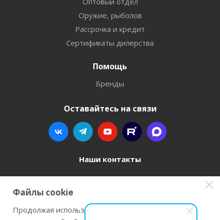
Оптовый отдел
Оружие, рыболов
Рассрочка и кредит
Сертификаты дилерства
Помощь
Бренды
Оставайтесь на связи
Наши контакты
8 800 77-00-962
Файлы cookie
zakaz@instrument-orugie.ru
Продолжая использовать наш сайт Вы даете