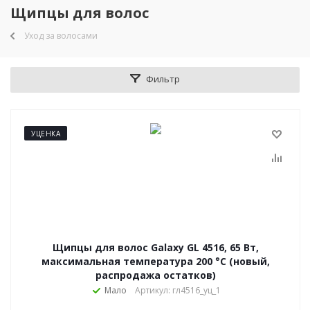
Щипцы для волос
Уход за волосами
Фильтр
УЦЕНКА
Щипцы для волос Galaxy GL 4516, 65 Вт,
максимальная температура 200 °С (новый,
распродажа остатков)
Мало
Артикул: гл4516_уц_1