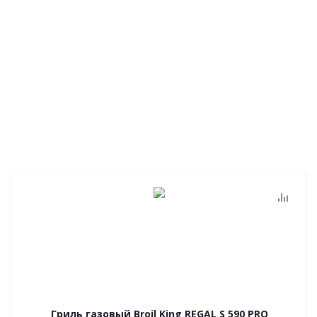
Гриль газовый Broil King REGAL S 590 PRO