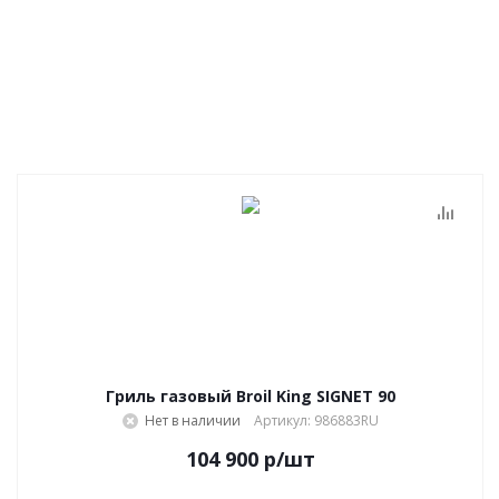
Гриль газовый Broil King SIGNET 90
Нет в наличии
Артикул: 986883RU
104 900
р
/шт