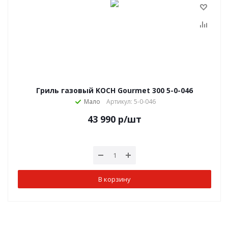
Гриль газовый KOCH Gourmet 300 5-0-046
Мало
Артикул: 5-0-046
43 990
р
/шт
В корзину