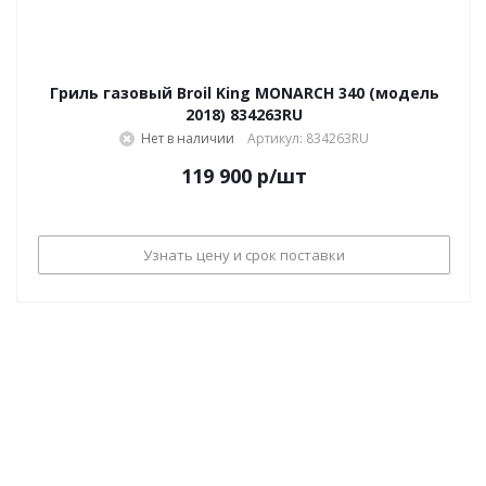
Гриль газовый Broil King MONARCH 340 (модель
2018) 834263RU
Нет в наличии
Артикул: 834263RU
119 900
р
/шт
Узнать цену и срок поставки