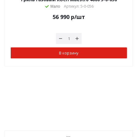
Мало
Артикул: 5-0-056
56 990
р
/шт
В корзину