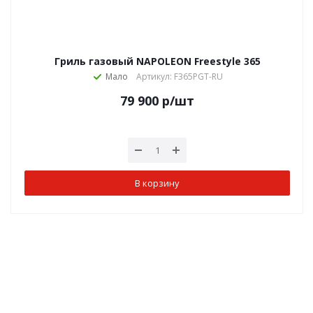
Гриль газовый NAPOLEON Freestyle 365
Мало
Артикул: F365PGT-RU
79 900
р
/шт
В корзину