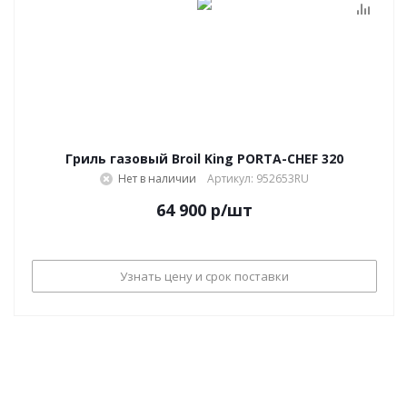
Гриль газовый Broil King PORTA-CHEF 320
Нет в наличии
Артикул: 952653RU
64 900
р
/шт
Узнать цену и срок поставки