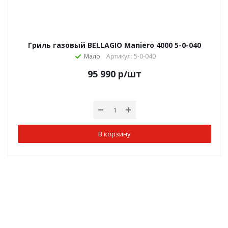
Гриль газовый BELLAGIO Maniero 4000 5-0-040
Мало
Артикул: 5-0-040
95 990
р
/шт
В корзину