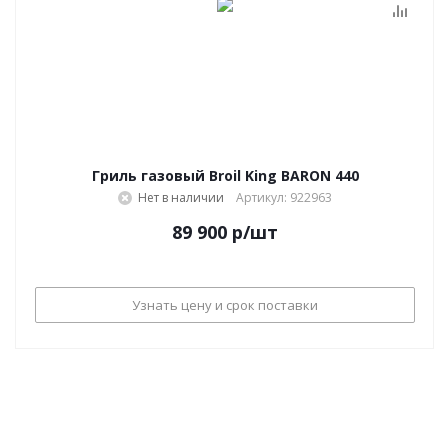
Гриль газовый Broil King BARON 440
Нет в наличии
Артикул: 922963
89 900
р
/шт
Узнать цену и срок поставки