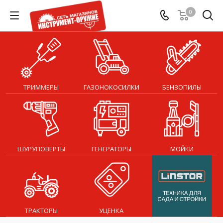
0
ТРИММЕРЫ
ГАЗОНОКОСИЛКИ
БЕНЗОПИЛЫ
ШУРУПОВЕРТЫ
ГЕНЕРАТОРЫ
МОЙКИ
ТРАКТОРЫ
УЦЕНКА