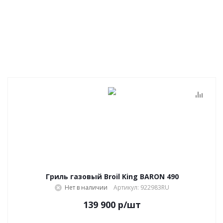
Гриль газовый Broil King BARON 490
Нет в наличии
Артикул: 922983RU
139 900
р
/шт