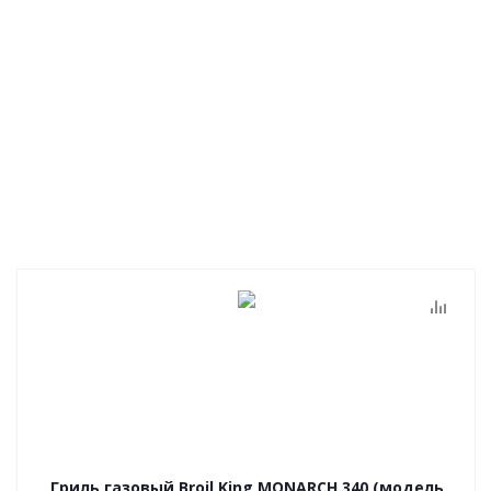
Гриль газовый Broil King MONARCH 340 (модель