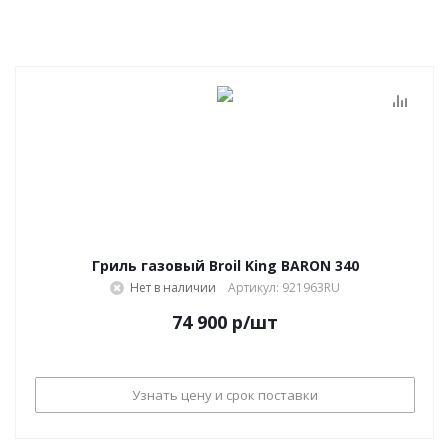
Гриль газовый Broil King BARON 340
Нет в наличии
Артикул: 921963RU
74 900
р
/шт
Узнать цену и срок поставки