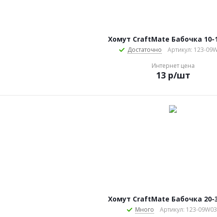
Хомут CraftMate Бабочка 10
Достаточно
Артикул: 123-09
Интернет цена
13
р
/шт
Хомут CraftMate Бабочка 20
Много
Артикул: 123-09W0