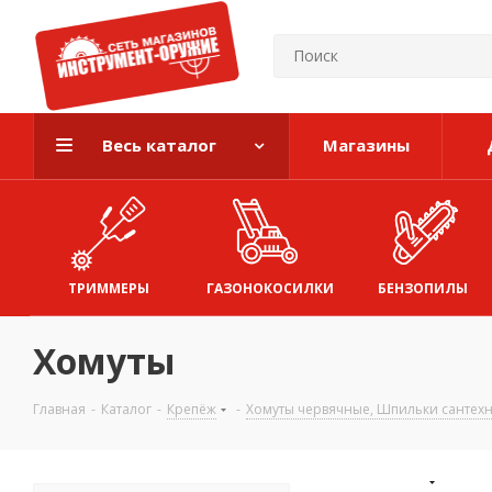
Весь каталог
Магазины
ТРИММЕРЫ
ГАЗОНОКОСИЛКИ
БЕНЗОПИЛЫ
Хомуты
Главная
-
Каталог
-
Крепёж
-
Хомуты червячные, Шпильки сантех