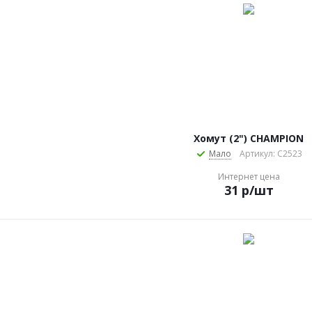
Хомут (2") CHAMPION
Мало
Артикул: C2523
Интернет цена
31
р
/шт