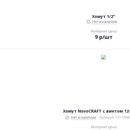
Хомут 1/2"
Нет в наличии
Интернет цена
9
р
/шт
Хомут NovoCRAFT с винтом 12
Нет в наличии
Артикул: 121-09
Интернет цена