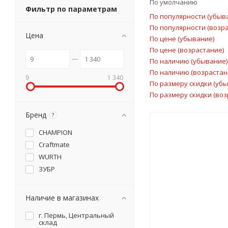
По умолчанию
Фильтр по параметрам
По популярности (убыв
По популярности (возр
Цена
По цене (убывание)
По цене (возрастание)
По наличию (убывание)
По наличию (возрастан
9
1 340
По размеру скидки (уб
По размеру скидки (воз
Бренд
?
CHAMPION
Craftmate
WURTH
ЗУБР
Наличие в магазинах
г. Пермь, Центральный
склад