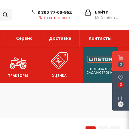
8 800 77-00-962
Войти
Заказать звонок
Мой кабинет
Сервис
Доставка
Контакты
0
ТРАКТОРЫ
УЦЕНКА
0
0