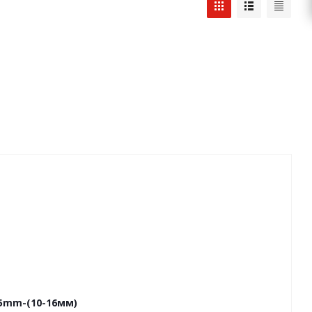
,5mm-(10-16мм)