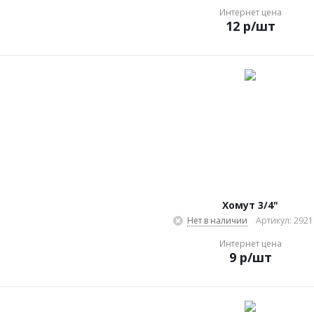
Интернет цена
12
р
/шт
Хомут 3/4"
Нет в наличии
Артикул: 292
Интернет цена
9
р
/шт