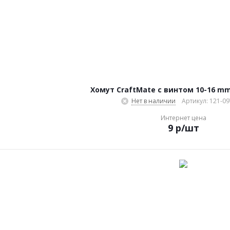
Хомут CraftMate с винтом 10-16 mm
Нет в наличии
Артикул: 121-0
Интернет цена
9
р
/шт