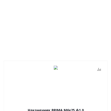
Наконечник BRIMA М6х25 ф1,0