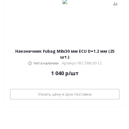
Наконечник Fubag M8х30 мм ECU D=1.2 мм (25
шт.)
Нет в наличии
Артикул: FB.CTM8.30-12
1 040
р
/шт
Узнать цену и срок поставки