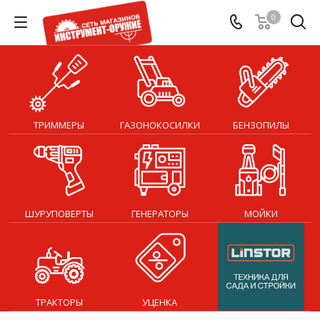
0
ТРИММЕРЫ
ГАЗОНОКОСИЛКИ
БЕНЗОПИЛЫ
ШУРУПОВЕРТЫ
ГЕНЕРАТОРЫ
МОЙКИ
ТРАКТОРЫ
УЦЕНКА