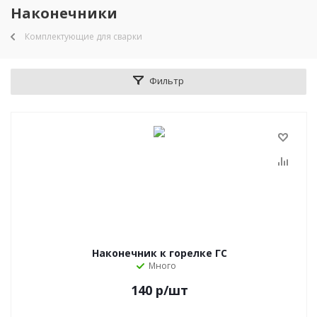
Наконечники
Комплектующие для сварки
Фильтр
Наконечник к горелке ГС
Много
140
р
/шт