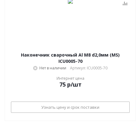
Наконечник сварочный Al М8 d2,0мм (MS)
ICU0005-70
Нет в наличии
Артикул: ICU0005-70
Интернет цена
75
р
/шт
Узнать цену и срок поставки