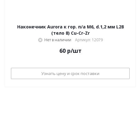
Наконечник Aurora к гор. п/а M6, d.1,2 мм L28
(тело 8) Cu-Cr-Zr
Нет в наличии
Артикул: 12079
60
р
/шт
Узнать цену и срок поставки