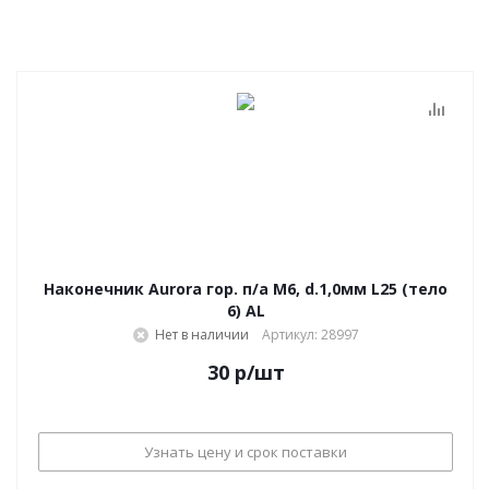
Наконечник Aurora гор. п/а M6, d.1,0мм L25 (тело
6) AL
Нет в наличии
Артикул: 28997
30
р
/шт
Узнать цену и срок поставки