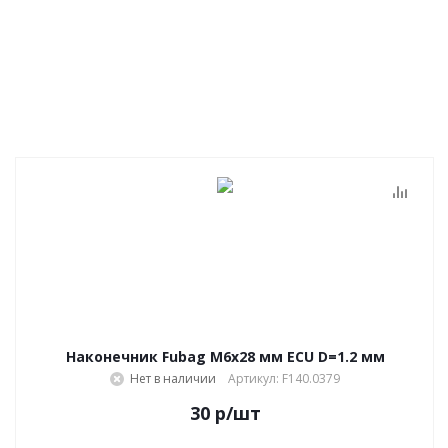
Наконечник Fubag M6х28 мм ECU D=1.2 мм
Нет в наличии
Артикул: F140.0379
30
р
/шт