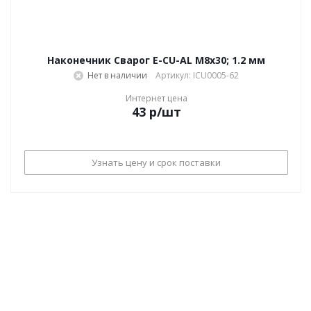
Наконечник Сварог E-CU-AL M8х30; 1.2 мм
Нет в наличии
Артикул: ICU0005-62
Интернет цена
43
р
/шт
Узнать цену и срок поставки