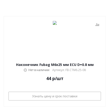
Наконечник Fubag M6х25 мм ECU D=0.8 мм
Нет в наличии
Артикул: FB.CTM6.25-08
44
р
/шт
Узнать цену и срок поставки