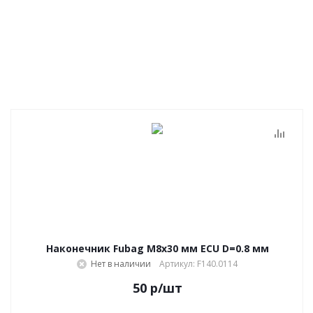
Наконечник Fubag M8х30 мм ECU D=0.8 мм
Нет в наличии
Артикул: F140.0114
50
р
/шт