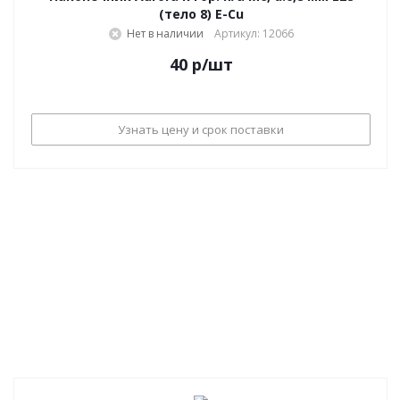
(тело 8) E-Cu
Нет в наличии
Артикул: 12066
40
р
/шт
Узнать цену и срок поставки