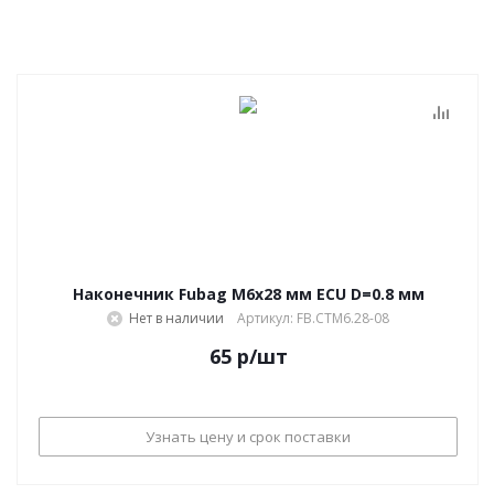
Наконечник Fubag M6х28 мм ECU D=0.8 мм
Нет в наличии
Артикул: FB.CTM6.28-08
65
р
/шт
Узнать цену и срок поставки