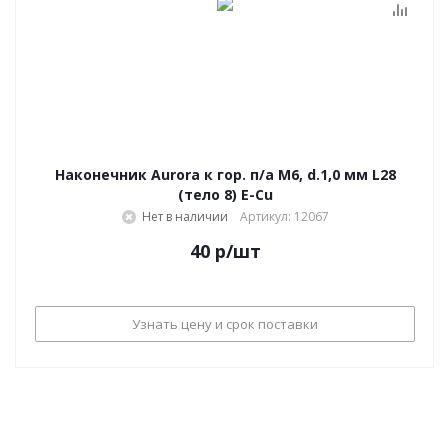
Наконечник Aurora к гор. п/а M6, d.1,0 мм L28
(тело 8) E-Cu
Нет в наличии
Артикул: 12067
40
р
/шт
Узнать цену и срок поставки