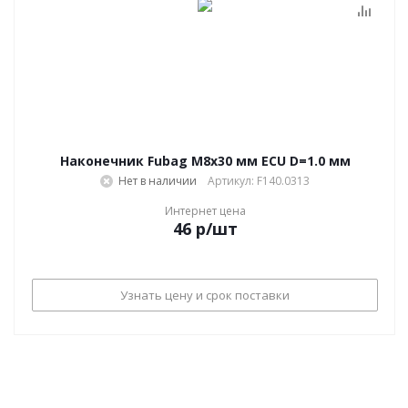
Наконечник Fubag M8х30 мм ECU D=1.0 мм
Нет в наличии
Артикул: F140.0313
Интернет цена
46
р
/шт
Узнать цену и срок поставки