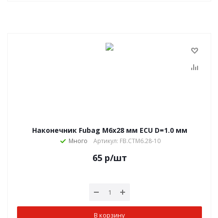
Наконечник Fubag M6х28 мм ECU D=1.0 мм
Много
Артикул: FB.CTM6.28-10
65
р
/шт
В корзину