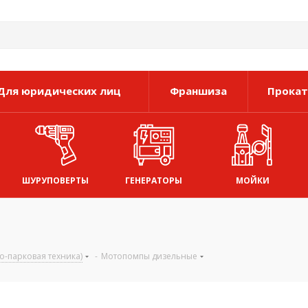
Для юридических лиц
Франшиза
Прокат
ШУРУПОВЕРТЫ
ГЕНЕРАТОРЫ
МОЙКИ
-парковая техника)
-
Мотопомпы дизельные