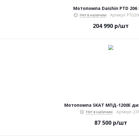
Мотопомпа Daishin PTD 206 
Нет в наличии
Артикул: PTD20
204 990
р
/шт
Мотопомпа SKAT МПД-1200Е ди
Нет в наличии
Артикул: 23
87 500
р
/шт