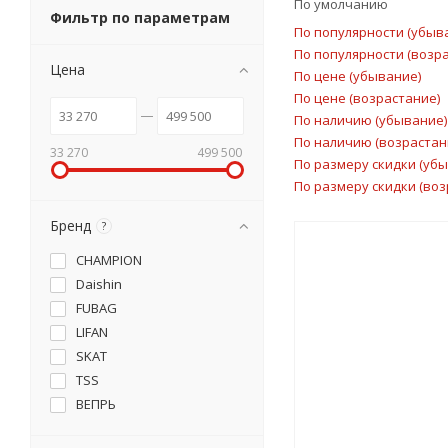
По умолчанию
Фильтр по параметрам
По популярности (убыв
По популярности (возр
Цена
По цене (убывание)
По цене (возрастание)
По наличию (убывание)
По наличию (возрастан
33 270
499 500
По размеру скидки (уб
По размеру скидки (воз
Бренд
?
CHAMPION
Daishin
FUBAG
LIFAN
SKAT
TSS
ВЕПРЬ