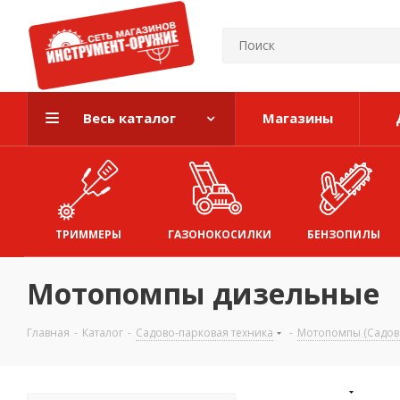
Весь каталог
Магазины
ТРИММЕРЫ
ГАЗОНОКОСИЛКИ
БЕНЗОПИЛЫ
Мотопомпы дизельные
Главная
-
Каталог
-
Садово-парковая техника
-
Мотопомпы (Садово