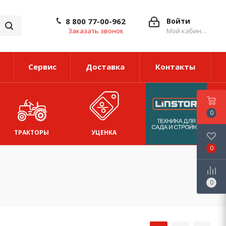
8 800 77-00-962
Войти
Заказать звонок
Мой кабинет
Сервис
Доставка
Контакты
0
ТРАКТОРЫ
УЦЕНКА
0
0