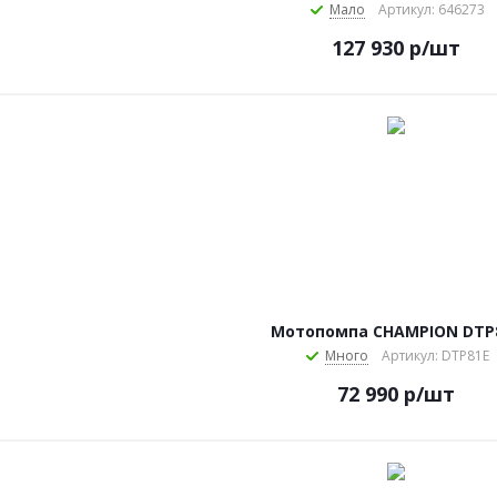
Мало
Артикул: 646273
127 930
р
/шт
Мотопомпа CHAMPION DTP
Много
Артикул: DTP81E
72 990
р
/шт