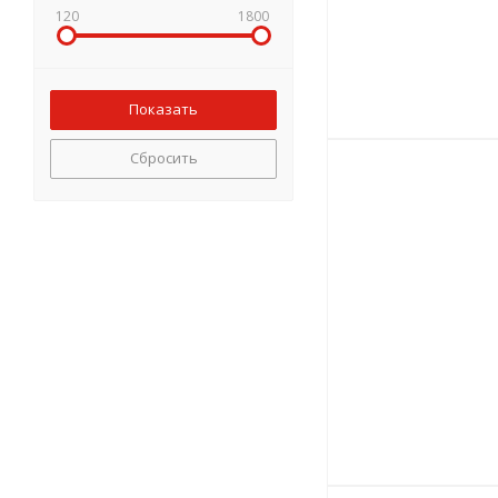
120
1800
Сбросить