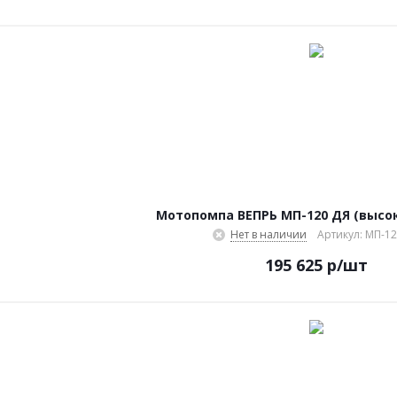
Мотопомпа ВЕПРЬ МП-120 ДЯ (высо
Нет в наличии
Артикул: МП-1
195 625
р
/шт