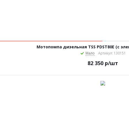
Мотопомпа дизельная TSS PDST80E (с эле
Мало
Артикул: 130151
82 350
р
/шт