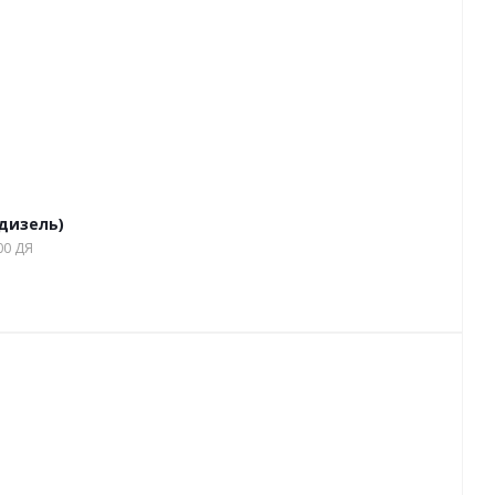
дизель)
00 ДЯ