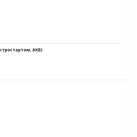
ктростартом, АКБ)