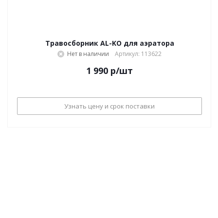
Травосборник AL-KO для аэратора
Нет в наличии
Артикул: 113622
1 990
р
/шт
Узнать цену и срок поставки