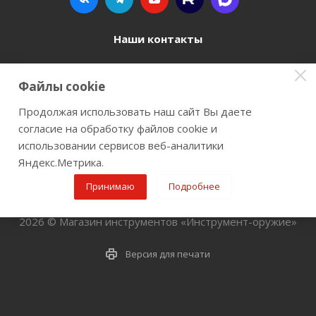
Наши контакты
8 800 77-00-962
Файлы cookie
zakaz@instrument-orugie.ru
Продолжая использовать наш сайт Вы даете
согласие на обработку файлов cookie и
г. Пермь, ул. Павла Преображенского, д.6А,
использовании сервисов веб-аналитики
помещение 3
Яндекс.Метрика.
Принимаю
Подробнее
2026 © Магазин инструментов «Инструмент-оружие»
Версия для печати