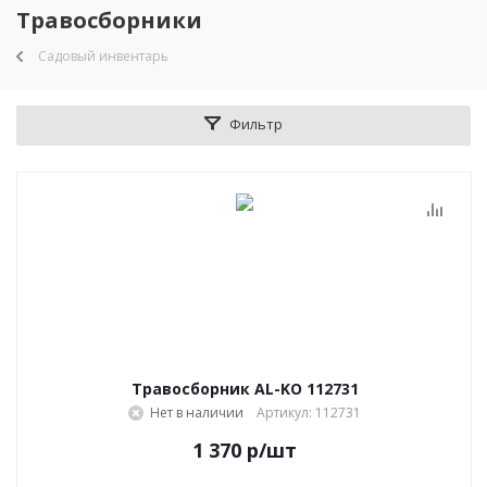
Травосборники
Садовый инвентарь
Фильтр
Травосборник AL-KO 112731
Нет в наличии
Артикул: 112731
1 370
р
/шт