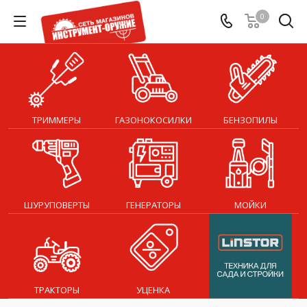
0
ТРИММЕРЫ
ГАЗОНОКОСИЛКИ
БЕНЗОПИЛЫ
ШУРУПОВЕРТЫ
ГЕНЕРАТОРЫ
МОЙКИ
ТРАКТОРЫ
УЦЕНКА