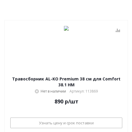
Травосборник AL-KO Premium 38 см для Comfort
38.1 HM
Нет в наличии
Артикул: 113869
890
р
/шт
Узнать цену и срок поставки