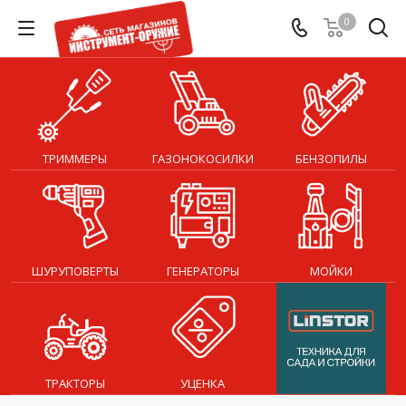
0
ТРИММЕРЫ
ГАЗОНОКОСИЛКИ
БЕНЗОПИЛЫ
ШУРУПОВЕРТЫ
ГЕНЕРАТОРЫ
МОЙКИ
ТРАКТОРЫ
УЦЕНКА