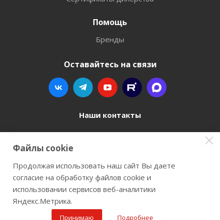
Помощь
Бренды
Оставайтесь на связи
Наши контакты
8 800 77-00-962
Файлы cookie
zakaz@instrument-orugie.ru
Продолжая использовать наш сайт Вы даете
согласие на обработку файлов cookie и
г. Пермь, ул. Павла Преображенского, д.6А,
использовании сервисов веб-аналитики
помещение 3
Яндекс.Метрика.
Принимаю
Подробнее