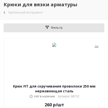
Крюки для вязки арматуры
Крепежный инструмент
Фильтр
Крюк FIT для скручивания проволоки 250 мм
нержавеющая сталь
Нет в наличии
Артикул: 68152
260
р
/шт