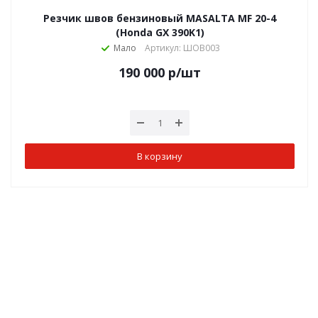
Резчик швов бензиновый MASALTA MF 20-4
(Honda GX 390K1)
Мало
Артикул: ШОВ003
190 000
р
/шт
В корзину