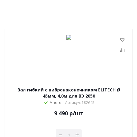
Вал гибкий с вибронаконечником ELITECH Ø
45мм, 4,0м для ВЭ 2050
Много
Артикул: 182645
9 490
р
/шт