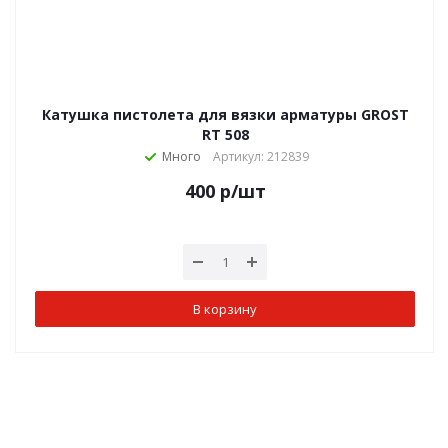
Катушка пистолета для вязки арматуры GROST
RT 508
Много
Артикул: 212839
400
р
/шт
В корзину