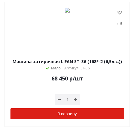
Машина затирочная LIFAN ST-36 (168F-2 (6,5л.с.))
Мало
Артикул: ST-36
68 450
р
/шт
В корзину