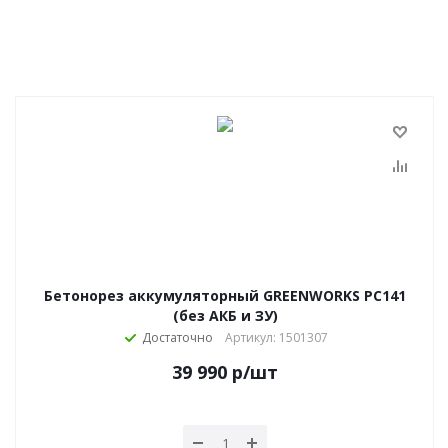
Бетонорез аккумуляторный GREENWORKS PC141
(без АКБ и ЗУ)
Достаточно
Артикул: 1501307
39 990
р
/шт