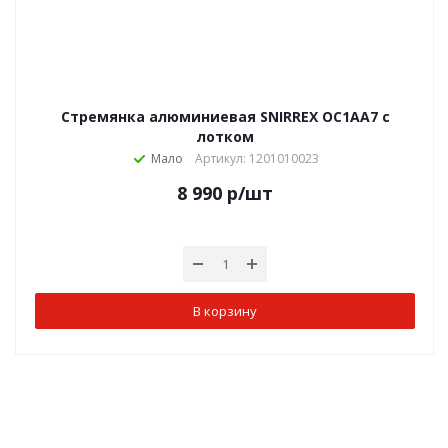
Стремянка алюминиевая SNIRREX OC1AA7 с
лотком
Мало
Артикул: 1201010023
8 990
р
/шт
В корзину