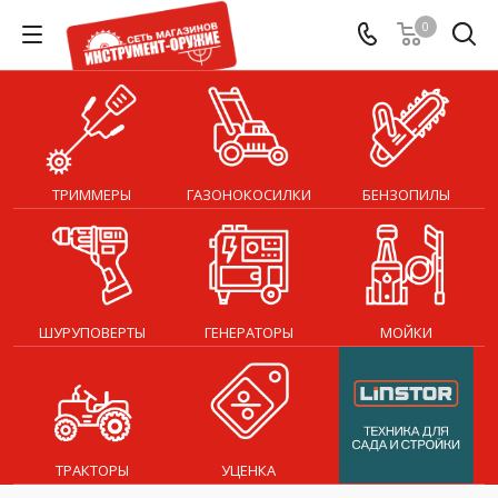
0
ТРИММЕРЫ
ГАЗОНОКОСИЛКИ
БЕНЗОПИЛЫ
ШУРУПОВЕРТЫ
ГЕНЕРАТОРЫ
МОЙКИ
ТРАКТОРЫ
УЦЕНКА