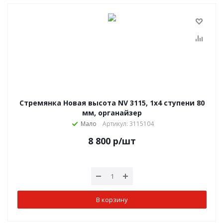
Стремянка Новая высота NV 3115, 1х4 ступени 80
мм, органайзер
Мало
Артикул: 3115104
8 800
р
/шт
В корзину