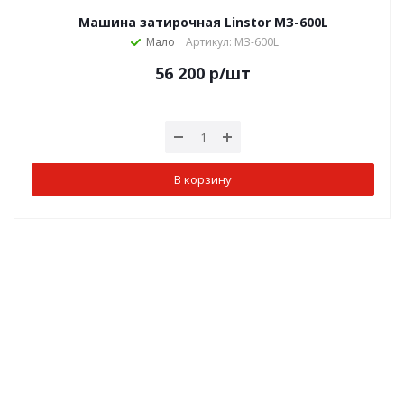
Машина затирочная Linstor МЗ-600L
Мало
Артикул: МЗ-600L
56 200
р
/шт
В корзину