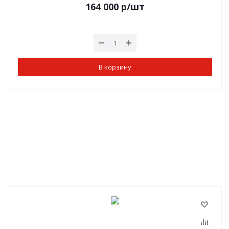
164 000
р
/шт
В корзину