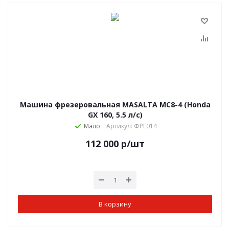
Машина фрезеровальная MASALTA МС8-4 (Honda
GX 160, 5.5 л/с)
Мало
Артикул: ФРЕ014
112 000
р
/шт
В корзину