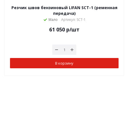
Резчик швов бензиновый LIFAN SCT-1 (ременная
передача)
Мало
Артикул: SCT-1
61 050
р
/шт
В корзину