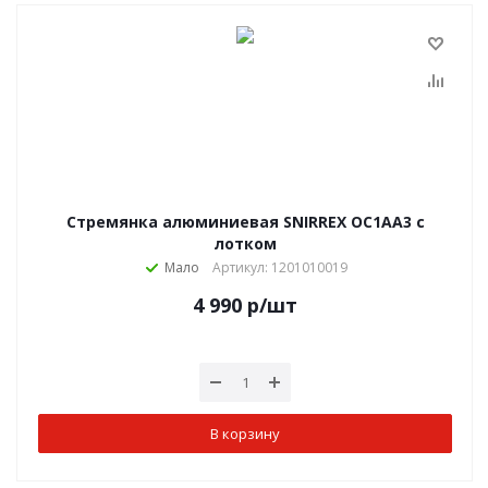
Стремянка алюминиевая SNIRREX OC1AA3 с
лотком
Мало
Артикул: 1201010019
4 990
р
/шт
В корзину