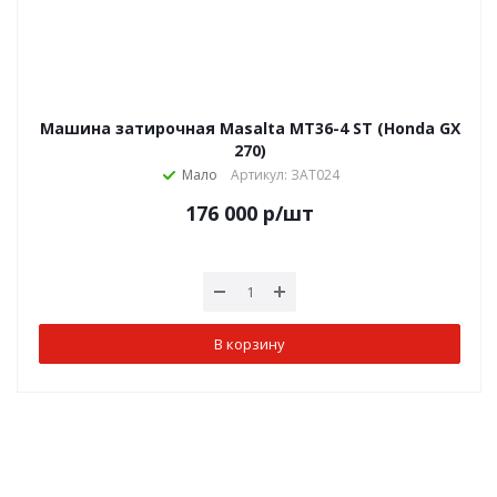
Машина затирочная Masalta МТ36-4 ST (Honda GX
270)
Мало
Артикул: ЗАТ024
176 000
р
/шт
В корзину