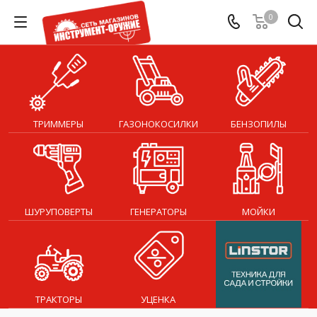
0
ТРИММЕРЫ
ГАЗОНОКОСИЛКИ
БЕНЗОПИЛЫ
ШУРУПОВЕРТЫ
ГЕНЕРАТОРЫ
МОЙКИ
ТРАКТОРЫ
УЦЕНКА