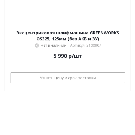
Эксцентриковая шлифмашина GREENWORKS
OS325, 125мм (без АКБ и ЗУ)
Нет в наличии
Артикул: 3100907
5 990
р
/шт
Узнать цену и срок поставки