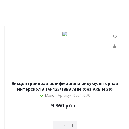
Эксцентриковая шлифмашина аккумуляторная
Интерскол ЭПМ-125/18ВЭ АПИ (без АКБ и ЗУ)
Мало
Артикул: 690.1.0.70
9 860
р
/шт