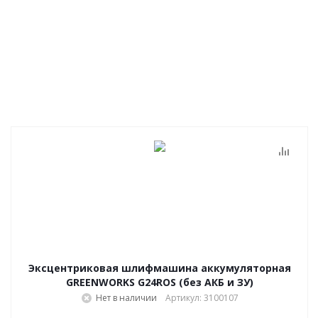
Эксцентриковая шлифмашина аккумуляторная
GREENWORKS G24ROS (без АКБ и ЗУ)
Нет в наличии
Артикул: 3100107