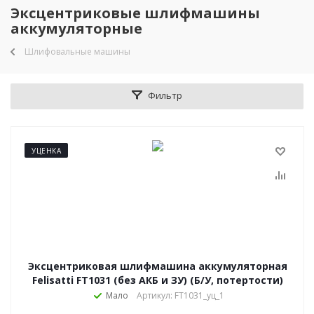
Эксцентриковые шлифмашины
аккумуляторные
Шлифовальные машины
Фильтр
УЦЕНКА
Эксцентриковая шлифмашина аккумуляторная
Felisatti FT1031 (без АКБ и ЗУ) (Б/У, потертости)
Мало
Артикул: FT1031_уц_1