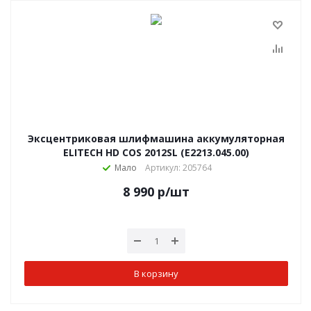
Эксцентриковая шлифмашина аккумуляторная
ELITECH HD COS 2012SL (E2213.045.00)
Мало
Артикул: 205764
8 990
р
/шт
В корзину