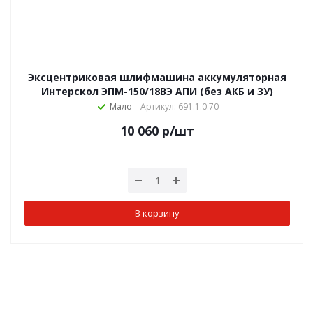
Эксцентриковая шлифмашина аккумуляторная
Интерскол ЭПМ-150/18ВЭ АПИ (без АКБ и ЗУ)
Мало
Артикул: 691.1.0.70
10 060
р
/шт
В корзину