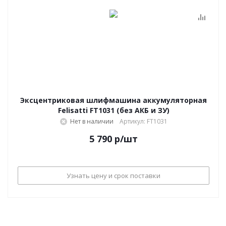
Эксцентриковая шлифмашина аккумуляторная
Felisatti FT1031 (без АКБ и ЗУ)
Нет в наличии
Артикул: FT1031
5 790
р
/шт
Узнать цену и срок поставки