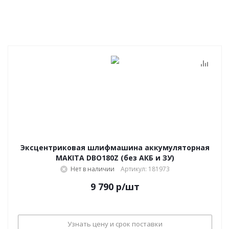
Эксцентриковая шлифмашина аккумуляторная
MAKITA DBO180Z (без АКБ и ЗУ)
Нет в наличии
Артикул: 181973
9 790
р
/шт
Узнать цену и срок поставки