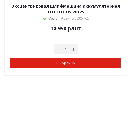
Эксцентриковая шлифмашина аккумуляторная
ELITECH COS 2012SL
Мало
Артикул: 205765
14 990
р
/шт
В корзину