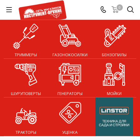
0
ТРИММЕРЫ
ГАЗОНОКОСИЛКИ
БЕНЗОПИЛЫ
ШУРУПОВЕРТЫ
ГЕНЕРАТОРЫ
МОЙКИ
ТРАКТОРЫ
УЦЕНКА