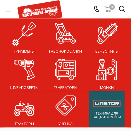
0
ТРИММЕРЫ
ГАЗОНОКОСИЛКИ
БЕНЗОПИЛЫ
ШУРУПОВЕРТЫ
ГЕНЕРАТОРЫ
МОЙКИ
ТРАКТОРЫ
УЦЕНКА