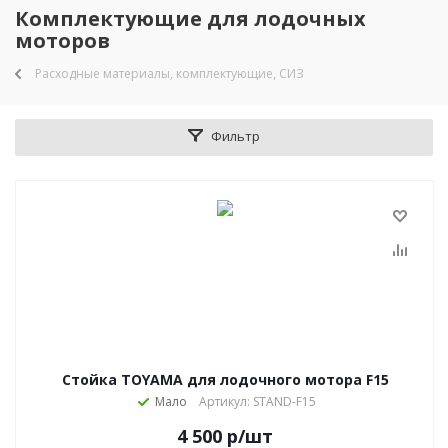
Комплектующие для лодочных
моторов
Расходные материалы, комплектующие, СИЗ
Фильтр
Стойка TOYAMA для лодочного мотора F15
Мало
Артикул: STAND-F15
4 500
р
/шт