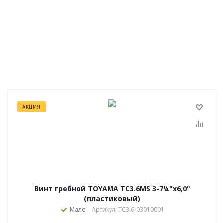
АКЦИЯ
Винт гребной TOYAMA TC3.6MS 3-7¼"х6,0"
(пластиковый)
Мало
Артикул: TC3.6-03010001