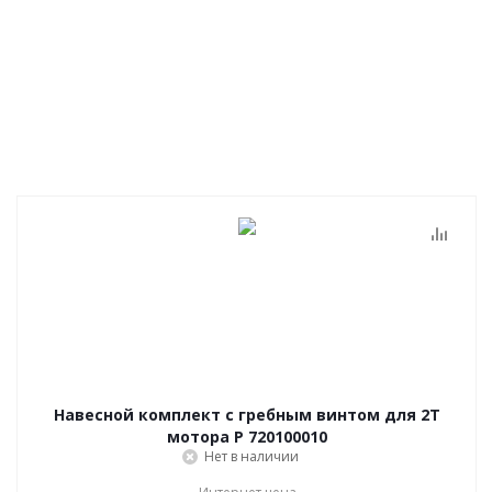
Навесной комплект с гребным винтом для 2Т
мотора P 720100010
Нет в наличии