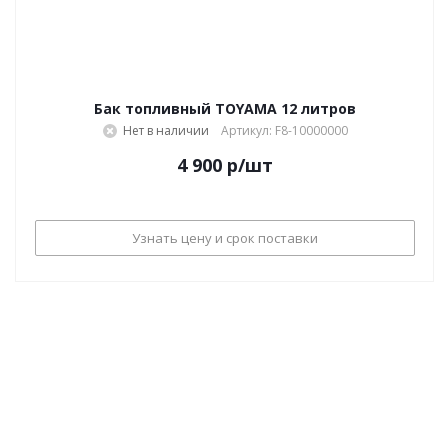
Бак топливный TOYAMA 12 литров
Нет в наличии
Артикул: F8-10000000
4 900
р
/шт
Узнать цену и срок поставки