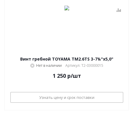
Винт гребной TOYAMA TM2.6TS 3-7¼"х5,0"
Нет в наличии
Артикул: T2-03000015
1 250
р
/шт
Узнать цену и срок поставки