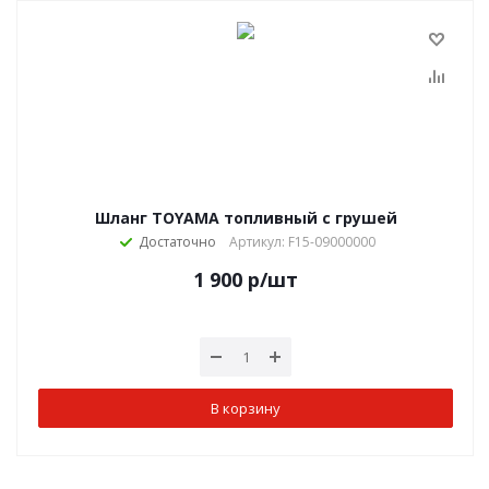
Шланг TOYAMA топливный с грушей
Достаточно
Артикул: F15-09000000
1 900
р
/шт
В корзину