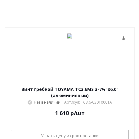
Винт гребной TOYAMA TC3.6MS 3-7¼"х6,0"
(алюминиевый)
Нет в наличии
Артикул: TC3.6-03010001A
1 610
р
/шт
Узнать цену и срок поставки