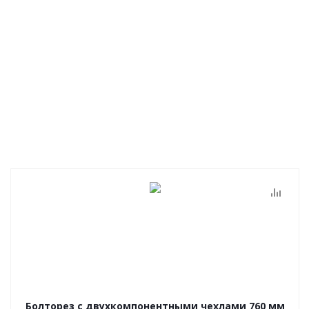
Болторез с двухкомпонентными чехлами 760 мм