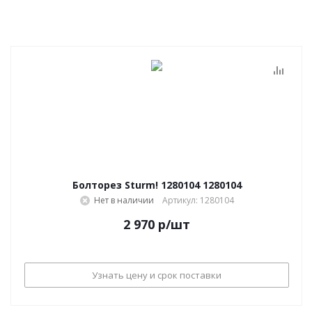
Болторез Sturm! 1280104 1280104
Нет в наличии
Артикул: 1280104
2 970
р
/шт
Узнать цену и срок поставки