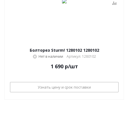
Болторез Sturm! 1280102 1280102
Нет в наличии
Артикул: 1280102
1 690
р
/шт
Узнать цену и срок поставки