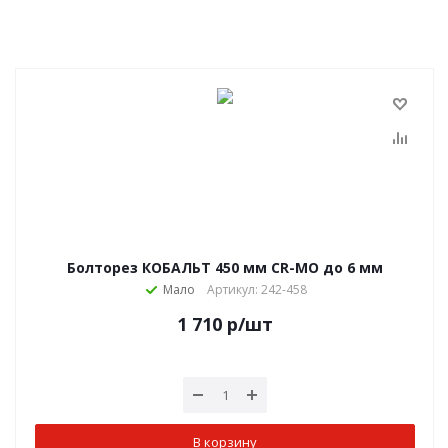
Болторез КОБАЛЬТ 450 мм CR-MO до 6 мм
Мало
Артикул: 242-458
1 710
р
/шт
В корзину