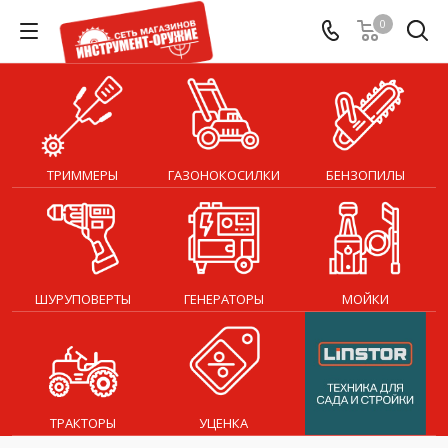
0
ТРИММЕРЫ
ГАЗОНОКОСИЛКИ
БЕНЗОПИЛЫ
ШУРУПОВЕРТЫ
ГЕНЕРАТОРЫ
МОЙКИ
ТРАКТОРЫ
УЦЕНКА