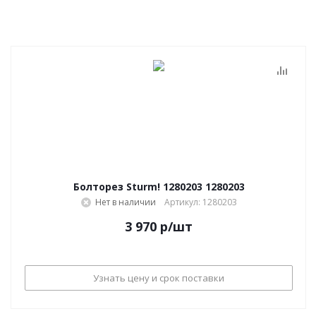
Болторез Sturm! 1280203 1280203
Нет в наличии
Артикул: 1280203
3 970
р
/шт
Узнать цену и срок поставки