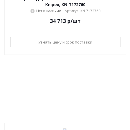
Knipex, KN-7172760
Нет в наличии
Артикул: KN-7172760
34 713
р
/шт
Узнать цену и срок поставки