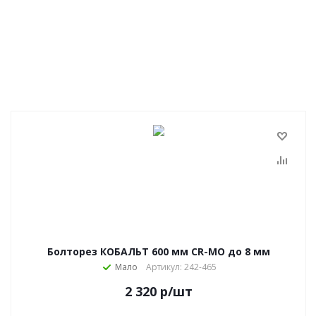
Болторез КОБАЛЬТ 600 мм CR-MO до 8 мм
Мало
Артикул: 242-465
2 320
р
/шт