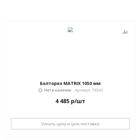
Болторез MATRIX 1050 мм
Нет в наличии
Артикул: 78560
4 485
р
/шт
Узнать цену и срок поставки