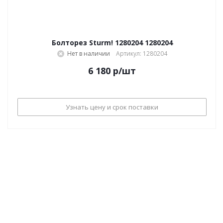
Болторез Sturm! 1280204 1280204
Нет в наличии
Артикул: 1280204
6 180
р
/шт
Узнать цену и срок поставки