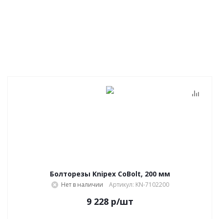
Болторезы Knipex CoBolt, 200 мм
Нет в наличии
Артикул: KN-7102200
9 228
р
/шт