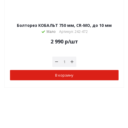
Болторез КОБАЛЬТ 750 мм, CR-MO, до 10 мм
Мало
Артикул: 242-472
2 990
р
/шт
В корзину