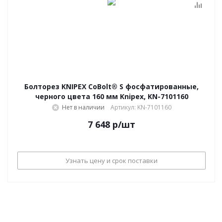
Болторез KNIPEX CoBolt® S фосфатированные,
черного цвета 160 мм Knipex, KN-7101160
Нет в наличии
Артикул: KN-7101160
7 648
р
/шт
Узнать цену и срок поставки