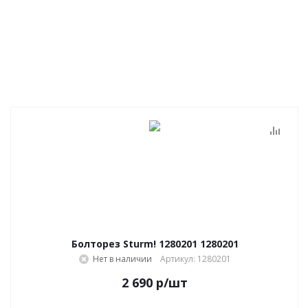
Болторез Sturm! 1280201 1280201
Нет в наличии
Артикул: 1280201
2 690
р
/шт