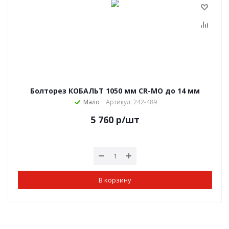
Болторез КОБАЛЬТ 1050 мм CR-MO до 14 мм
Мало
Артикул: 242-489
5 760
р
/шт
В корзину