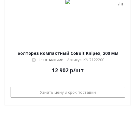
Болторез компактный CoBolt Knipex, 200 мм
Нет в наличии
Артикул: KN-7122200
12 902
р
/шт
Узнать цену и срок поставки