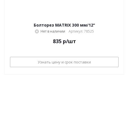
Болторез MATRIX 300 мм/12"
Нет в наличии
Артикул: 78525
835
р
/шт
Узнать цену и срок поставки