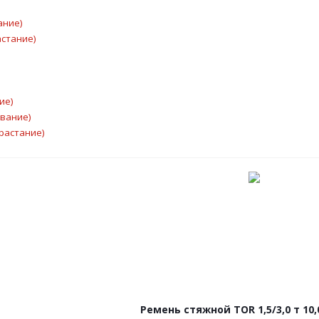
ание)
астание)
ие)
ывание)
растание)
Ремень стяжной TOR 1,5/3,0 т 10,