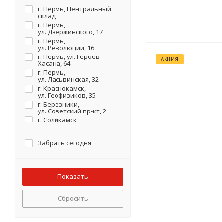
г. Пермь, Центральный
склад
г. Пермь,
ул. Дзержинского, 17
г. Пермь,
ул. Революции, 16
г. Пермь, ул. Героев
АКЦИЯ
Хасана, 64
г. Пермь,
ул. Ласьвинская, 32
г. Краснокамск,
ул. Геофизиков, 35
г. Березники,
ул. Советский пр-кт, 2
г. Соликамск,
ул. Карналлитовая, 111
Забрать сегодня
Сбросить