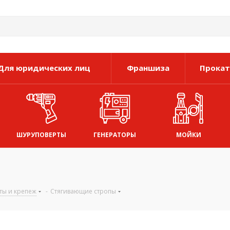
Для юридических лиц
Франшиза
Прокат
ШУРУПОВЕРТЫ
ГЕНЕРАТОРЫ
МОЙКИ
ты и крепеж
-
Стягивающие стропы