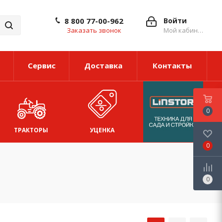
8 800 77-00-962
Войти
Заказать звонок
Мой кабинет
Сервис
Доставка
Контакты
0
ТРАКТОРЫ
УЦЕНКА
0
0