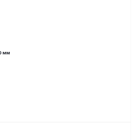
80 мм