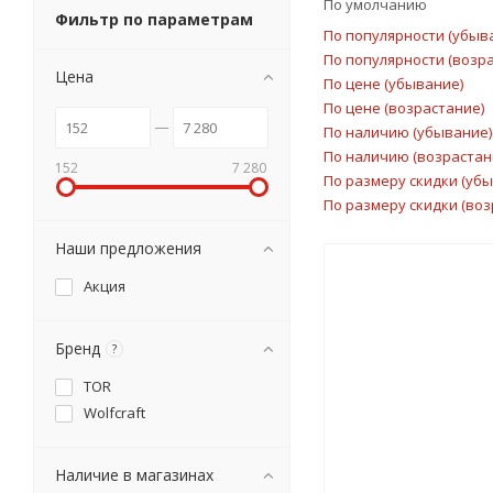
По умолчанию
Фильтр по параметрам
По популярности (убыв
По популярности (возр
Цена
По цене (убывание)
По цене (возрастание)
По наличию (убывание)
По наличию (возрастан
152
7 280
По размеру скидки (уб
По размеру скидки (воз
Наши предложения
Акция
Бренд
?
TOR
Wolfcraft
Наличие в магазинах