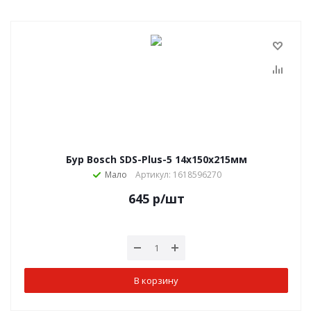
Бур Bosch SDS-Plus-5 14х150х215мм
Мало
Артикул: 1618596270
645
р
/шт
В корзину