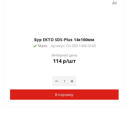
Бур EKTO SDS-Plus 14х160мм
Мало
Артикул: DS-003-1400-0160
Интернет цена
114
р
/шт
В корзину