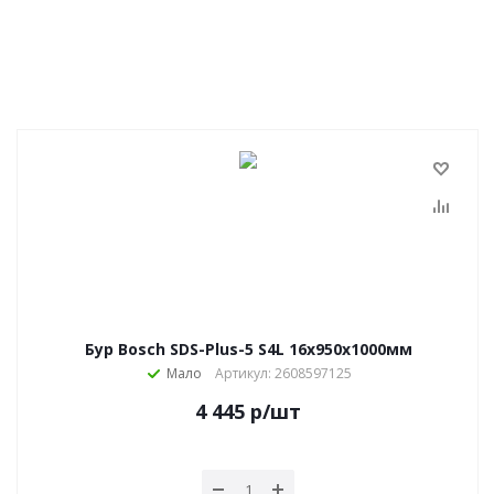
Бур Bosch SDS-Plus-5 S4L 16х950х1000мм
Мало
Артикул: 2608597125
4 445
р
/шт