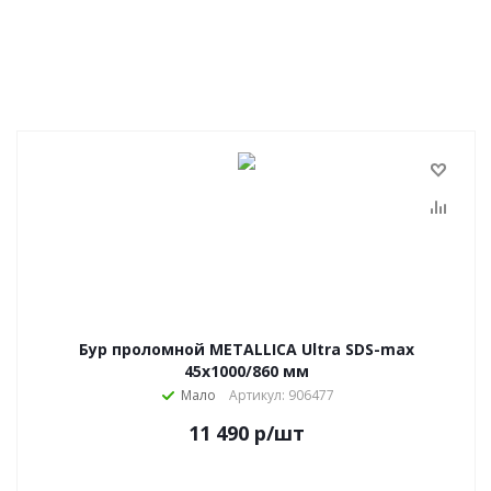
Бур проломной METALLICA Ultra SDS-max
45х1000/860 мм
Мало
Артикул: 906477
11 490
р
/шт