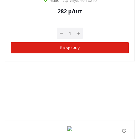
Мало
Артикул: 49-10210
282
р
/шт
В корзину