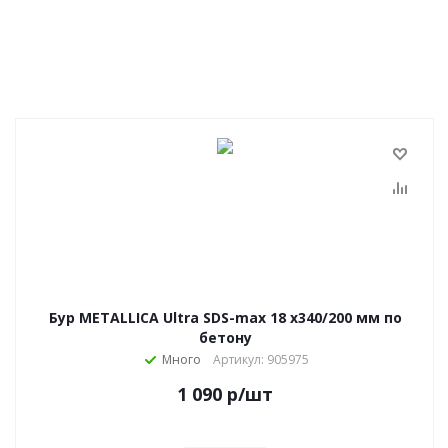
Бур METALLICA Ultra SDS-max 18 х340/200 мм по
бетону
Много
Артикул: 905975
1 090
р
/шт