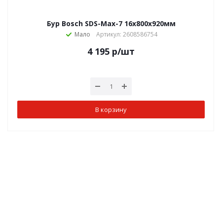
Бур Bosch SDS-Max-7 16x800x920мм
Мало
Артикул: 2608586754
4 195
р
/шт
В корзину