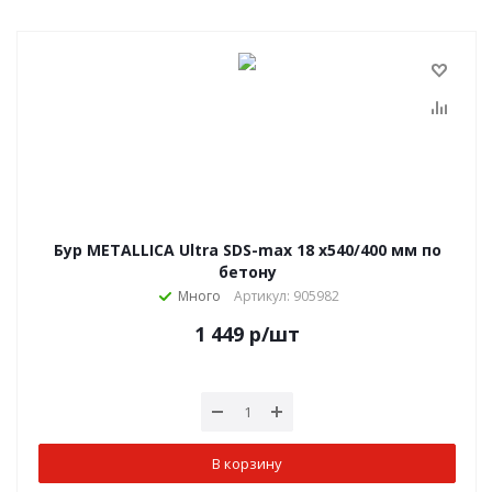
Бур METALLICA Ultra SDS-max 18 х540/400 мм по
бетону
Много
Артикул: 905982
1 449
р
/шт
В корзину