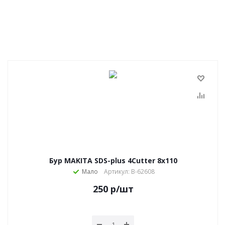
Бур MAKITA SDS-plus 4Cutter 8x110
Мало
Артикул: B-62608
250
р
/шт