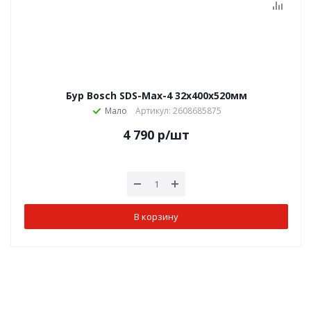
Бур Bosch SDS-Max-4 32х400х520мм
Мало
Артикул: 2608685875
4 790
р
/шт
В корзину