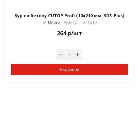
Бур по бетону CUTOP Profi (10х210 мм; SDS-Plus)
Много
Артикул: 40-10210
264
р
/шт
В корзину