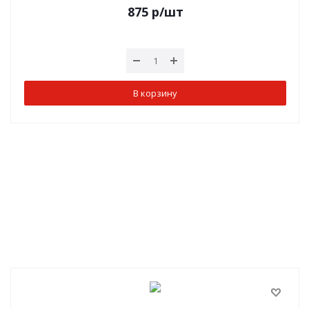
875
р
/шт
В корзину