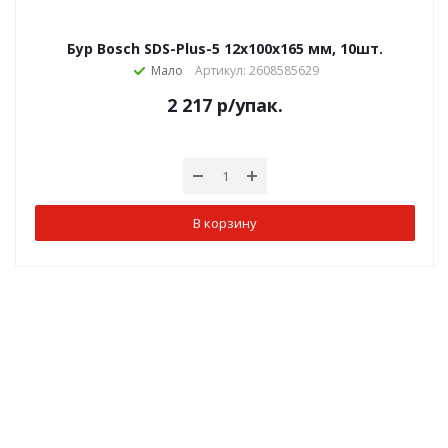
Бур Bosch SDS-Plus-5 12x100x165 мм, 10шт.
Мало
Артикул: 2608585629
2 217
р
/упак.
В корзину