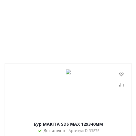
Бур MAKITA SDS MAX 12x340мм
Достаточно
Артикул: D-33875