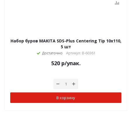
Набор буров MAKITA SDS-Plus Centering Tip 10х110,
5 шт
Достаточно
Артикул: B-60361
520
р
/упак.
В корзину