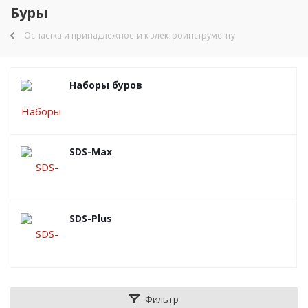
Буры
Оснастка и принадлежности к электроинструменту
Наборы буров
SDS-Max
SDS-Plus
Фильтр