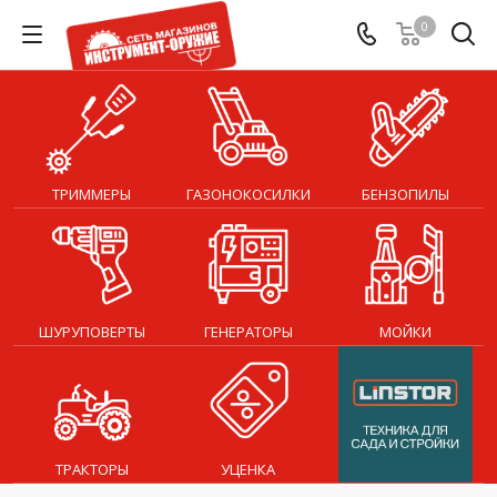
0
ТРИММЕРЫ
ГАЗОНОКОСИЛКИ
БЕНЗОПИЛЫ
ШУРУПОВЕРТЫ
ГЕНЕРАТОРЫ
МОЙКИ
ТРАКТОРЫ
УЦЕНКА