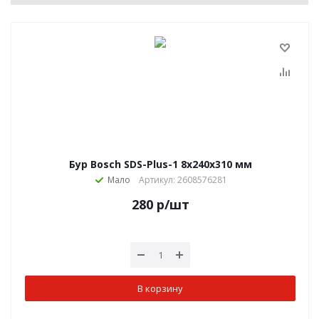
Бур Bosch SDS-Plus-1 8x240x310 мм
Мало
Артикул: 2608576281
280
р
/шт
В корзину