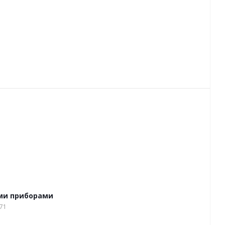
ыми приборами
171