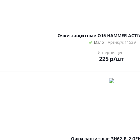
Очки защитные О15 HAMMER ACTIVE 
Мало
Артикул: 11529
Интернет цена
225
р
/шт
Очки защитные ЗН62-В-2 GE