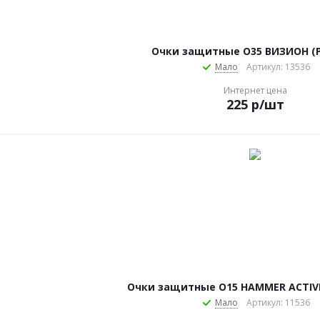
Очки защитные О35 ВИЗИОН (РС
Мало
Артикул: 13536
Интернет цена
225
р
/шт
Очки защитные О15 HAMMER ACTIV
Мало
Артикул: 11536