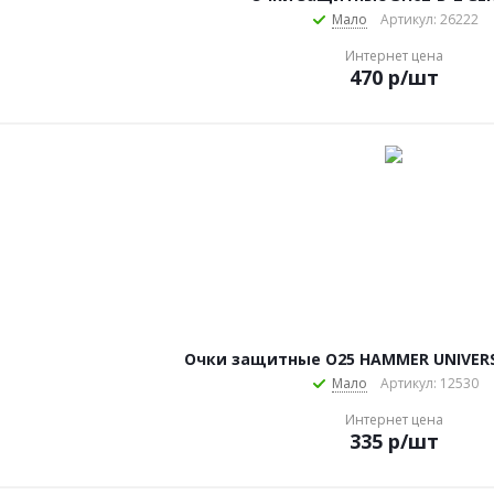
Мало
Артикул: 26222
Интернет цена
470
р
/шт
Очки защитные О25 HAMMER UNIVERSA
Мало
Артикул: 12530
Интернет цена
335
р
/шт