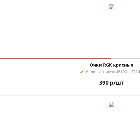
Очки RGK красные
Мало
Артикул: 4610011871
390
р
/шт