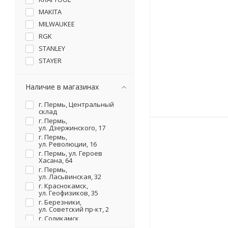
MAKITA
MILWAUKEE
RGK
STANLEY
STAYER
STIHL
WURTH
Наличие в магазинах
г. Пермь, Центральный
склад
г. Пермь,
ул. Дзержинского, 17
г. Пермь,
ул. Революции, 16
г. Пермь, ул. Героев
Хасана, 64
г. Пермь,
ул. Ласьвинская, 32
г. Краснокамск,
ул. Геофизиков, 35
г. Березники,
ул. Советский пр-кт, 2
г. Соликамск,
ул. Карналлитовая, 111