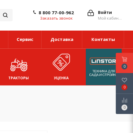
8 800 77-00-962
Войти
Заказать звонок
Мой кабинет
Сервис
Доставка
Контакты
0
ТРАКТОРЫ
УЦЕНКА
0
0