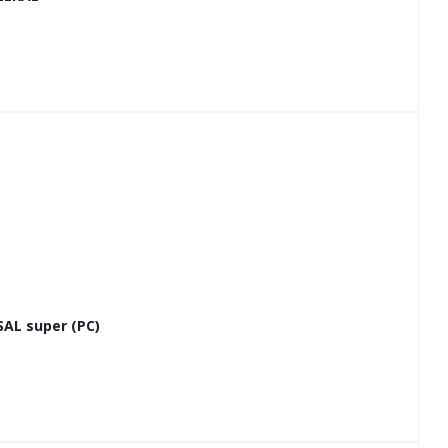
L super (РС)