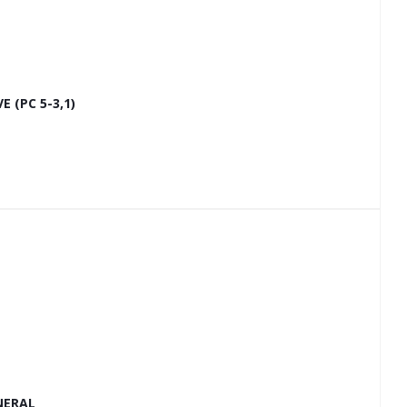
(РС 5-3,1)
NERAL