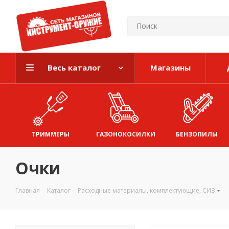
Весь каталог
Магазины
ТРИММЕРЫ
ГАЗОНОКОСИЛКИ
БЕНЗОПИЛЫ
Очки
Главная
-
Каталог
-
Расходные материалы, комплектующие, СИЗ
-