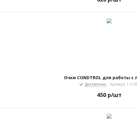
Очки CONDTROL для работы с 
Достаточно
Артикул: 1-7-0
450
р
/шт