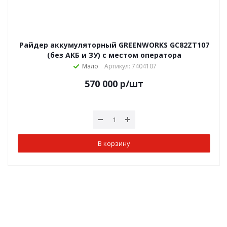
Райдер аккумуляторный GREENWORKS GC82ZT107
(без АКБ и ЗУ) с местом оператора
Мало
Артикул: 7404107
570 000
р
/шт
В корзину