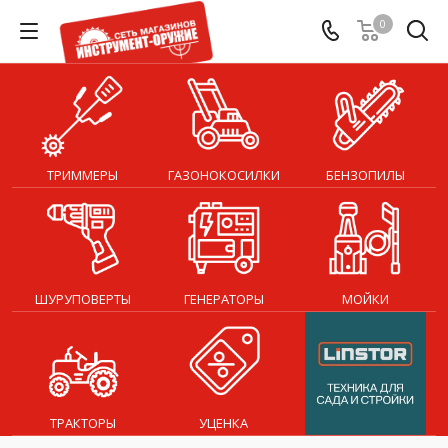
0
ТРИММЕРЫ
ГАЗОНОКОСИЛКИ
БЕНЗОПИЛЫ
ШУРУПОВЕРТЫ
ГЕНЕРАТОРЫ
МОЙКИ
ТРАКТОРЫ
УЦЕНКА