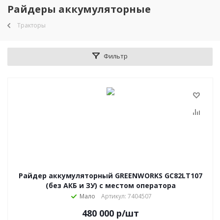
Райдеры аккумуляторные
Тракторы
Фильтр
Райдер аккумуляторный GREENWORKS GC82LT107
(без АКБ и ЗУ) с местом оператора
Мало
Артикул: 7404507
480 000
р
/шт