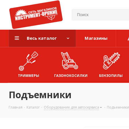
Весь каталог
Магазины
ТРИММЕРЫ
ГАЗОНОКОСИЛКИ
БЕНЗОПИЛЫ
Подъемники
Главная
-
Каталог
-
Оборудование для автосервиса
-
Подъемники