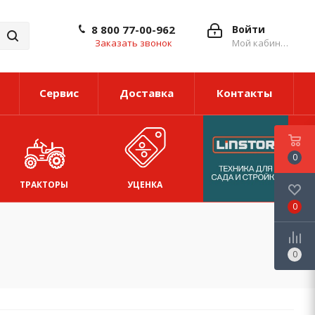
8 800 77-00-962
Войти
Заказать звонок
Мой кабинет
Сервис
Доставка
Контакты
0
ТРАКТОРЫ
УЦЕНКА
0
0