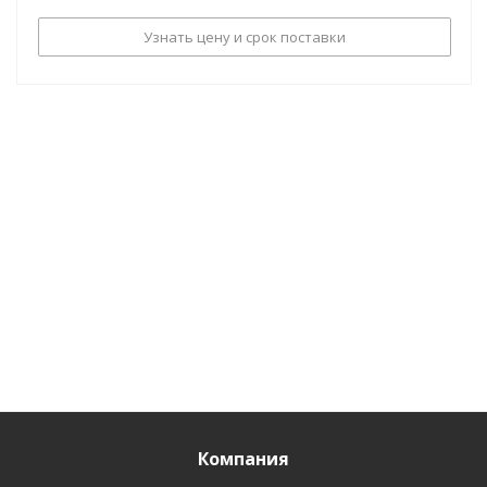
Узнать цену и срок поставки
Компания