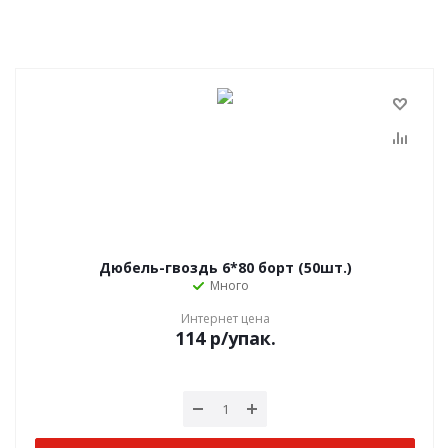
Дюбель-гвоздь 6*80 борт (50шт.)
Много
Интернет цена
114
р
/упак.