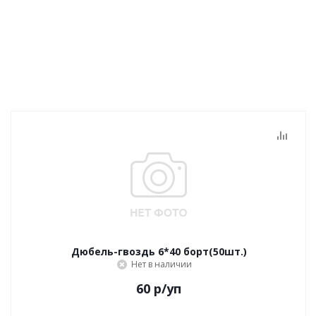
Дюбель-гвоздь 6*40 борт(50шт.)
Нет в наличии
60
р
/уп