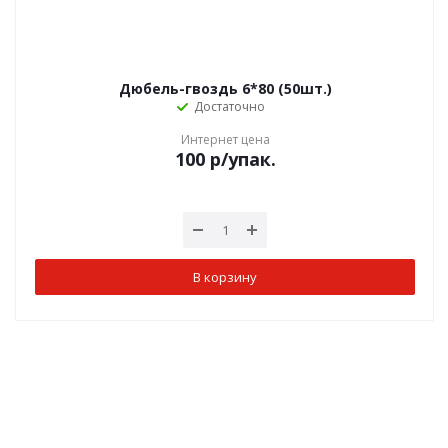
Дюбель-гвоздь 6*80 (50шт.)
Достаточно
Интернет цена
100
р
/упак.
В корзину