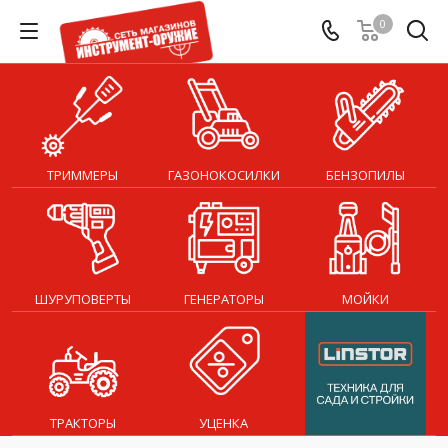
0
ТРИММЕРЫ
ГАЗОНОКОСИЛКИ
БЕНЗОПИЛЫ
ШУРУПОВЕРТЫ
ГЕНЕРАТОРЫ
МОЙКИ
ТРАКТОРЫ
УЦЕНКА