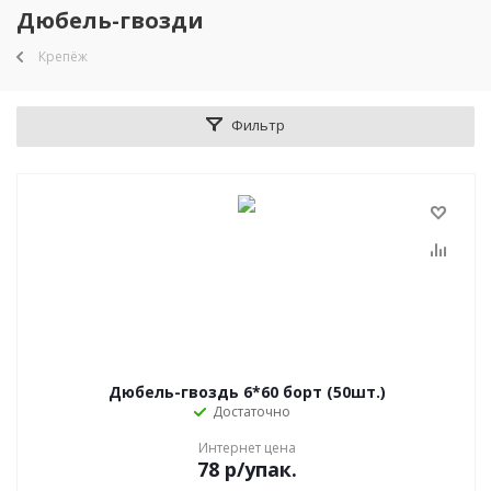
Дюбель-гвозди
Крепёж
Фильтр
Дюбель-гвоздь 6*60 борт (50шт.)
Достаточно
Интернет цена
78
р
/упак.