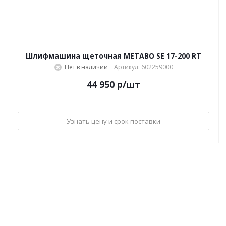
Шлифмашина щеточная METABO SE 17-200 RT
Нет в наличии
Артикул: 602259000
44 950
р
/шт
Узнать цену и срок поставки