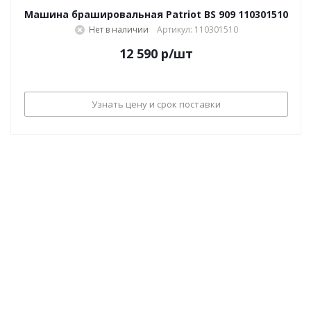
Машина брашировальная Patriot BS 909 110301510
Нет в наличии
Артикул: 110301510
12 590
р
/шт
Узнать цену и срок поставки