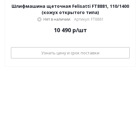
Шлифмашина щеточная Felisatti FT8881, 110/1400
(кожух открытого типа)
Нет в наличии
Артикул: FT8881
10 490
р
/шт
Узнать цену и срок поставки