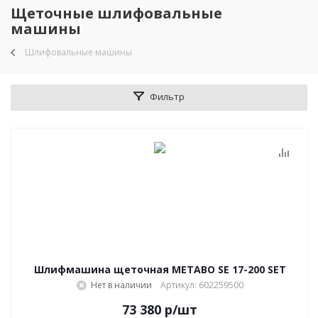
Щеточные шлифовальные
машины
Шлифовальные машины
Фильтр
Шлифмашина щеточная METABO SE 17-200 SET
Нет в наличии
Артикул: 602259500
73 380
р
/шт