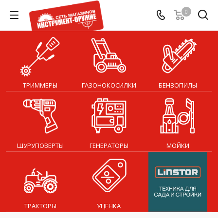
0
ТРИММЕРЫ
ГАЗОНОКОСИЛКИ
БЕНЗОПИЛЫ
ШУРУПОВЕРТЫ
ГЕНЕРАТОРЫ
МОЙКИ
ТРАКТОРЫ
УЦЕНКА