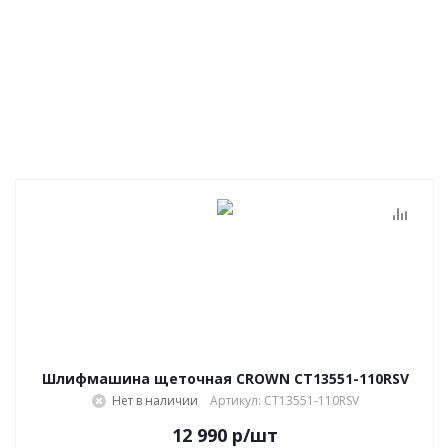
Шлифмашина щеточная CROWN CT13551-110RSV
Нет в наличии
Артикул: CT13551-110RSV
12 990
р
/шт