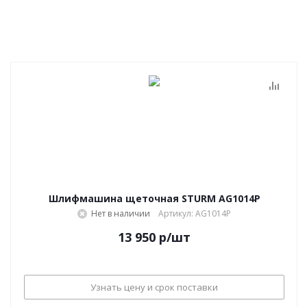
Шлифмашина щеточная STURM AG1014P
Нет в наличии
Артикул: AG1014P
13 950
р
/шт
Узнать цену и срок поставки