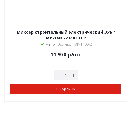
Миксер строительный электрический ЗУБР
МР-1400-2 МАСТЕР
Мало
Артикул: МР-1400-2
11 970
р
/шт
В корзину