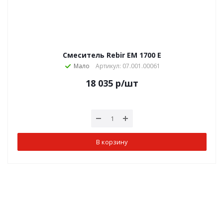
Смеситель Rebir ЕМ 1700 E
Мало
Артикул: 07.001.00061
18 035
р
/шт
В корзину