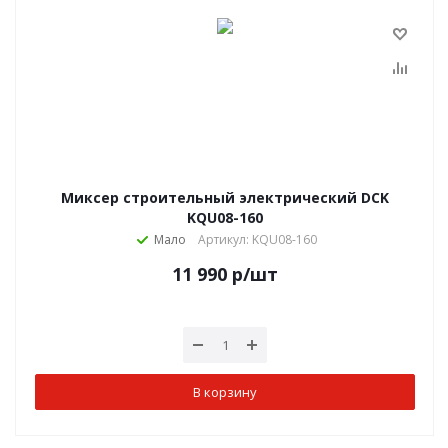
Миксер строительный электрический DCK
KQU08-160
Мало
Артикул: KQU08-160
11 990
р
/шт
В корзину