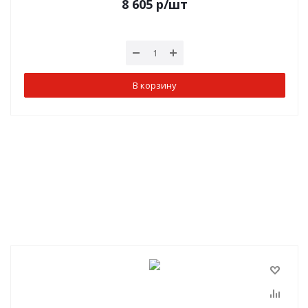
8 605
р
/шт
В корзину