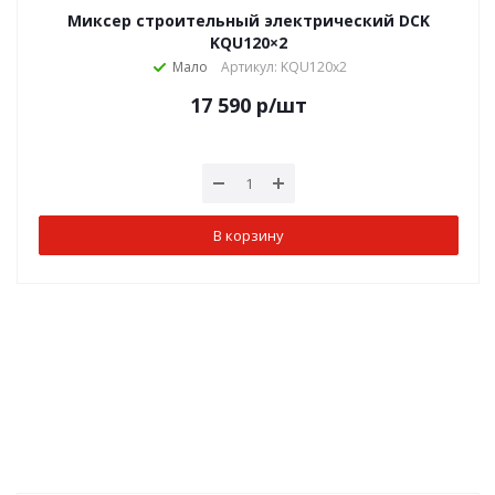
Миксер строительный электрический DCK
KQU120×2
Мало
Артикул: KQU120x2
17 590
р
/шт
В корзину