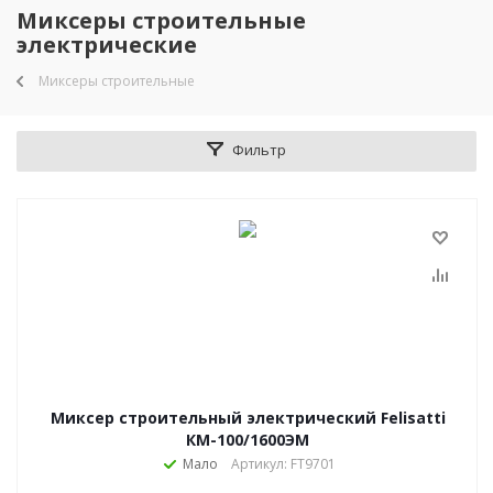
Миксеры строительные
электрические
Миксеры строительные
Фильтр
Миксер строительный электрический Felisatti
КМ-100/1600ЭМ
Мало
Артикул: FT9701