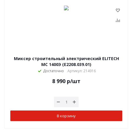
Миксер строительный электрический ELITECH
МС 1400Э (E2208.039.01)
Достаточно
Артикул: 214916
8 990
р
/шт
В корзину