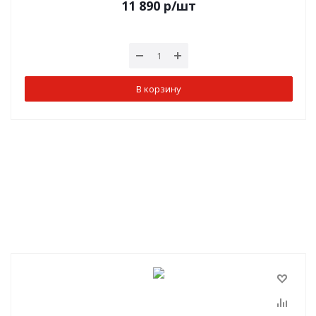
11 890
р
/шт
В корзину