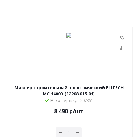
Миксер строительный электрический ELITECH
МС 1400Э (E2208.015.01)
Мало
Артикул: 207351
8 490
р
/шт