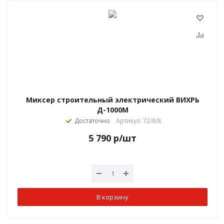
Миксер строительный электрический ВИХРЬ
Д-1000М
Достаточно
Артикул: 72/8/8
5 790
р
/шт
В корзину