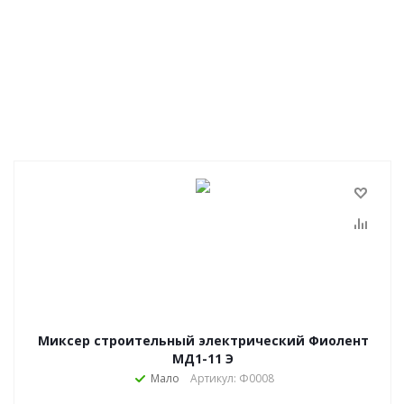
Миксер строительный электрический Фиолент
МД1-11 Э
Мало
Артикул: Ф0008