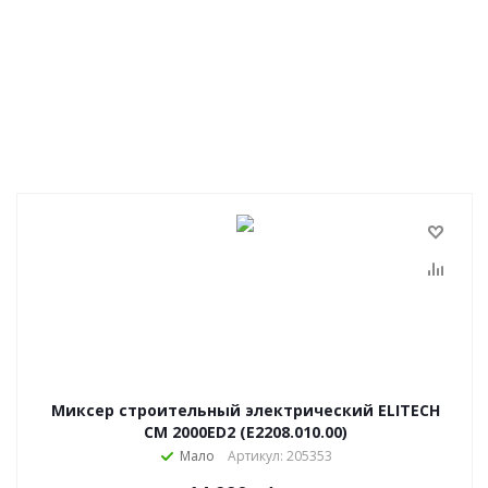
Миксер строительный электрический ELITECH
CM 2000ED2 (E2208.010.00)
Мало
Артикул: 205353