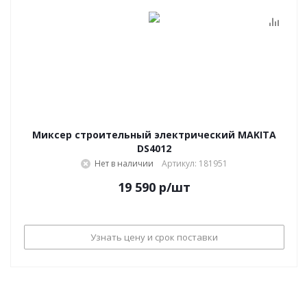
Миксер строительный электрический MAKITA
DS4012
Нет в наличии
Артикул: 181951
19 590
р
/шт
Узнать цену и срок поставки