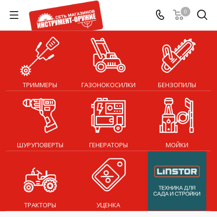
0
ТРИММЕРЫ
ГАЗОНОКОСИЛКИ
БЕНЗОПИЛЫ
ШУРУПОВЕРТЫ
ГЕНЕРАТОРЫ
МОЙКИ
ТРАКТОРЫ
УЦЕНКА