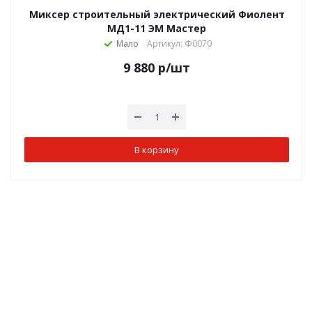
Миксер строительный электрический Фиолент
МД1-11 ЭМ Мастер
Мало
Артикул: Ф0070
9 880
р
/шт
В корзину