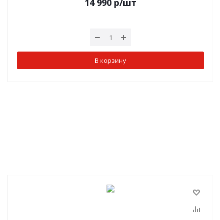
14 990
р
/шт
В корзину