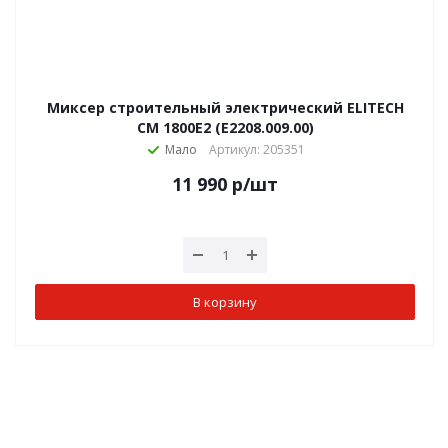
Миксер строительный электрический ELITECH
CM 1800E2 (E2208.009.00)
Мало
Артикул: 205351
11 990
р
/шт
В корзину