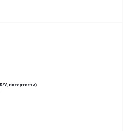
Б/У, потертости)
1