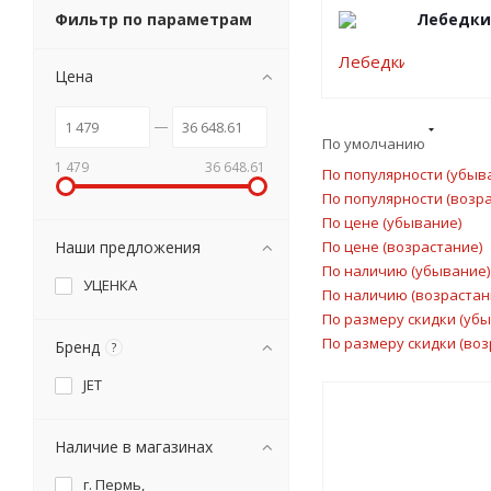
Фильтр по параметрам
Лебедки
Цена
По умолчанию
1 479
36 648.61
По популярности (убыв
По популярности (возр
По цене (убывание)
Наши предложения
По цене (возрастание)
По наличию (убывание)
УЦЕНКА
По наличию (возрастан
По размеру скидки (уб
По размеру скидки (воз
Бренд
?
JET
Наличие в магазинах
г. Пермь,