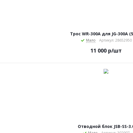
Трос WR-300А для JG-300A (5
Мало
Артикул: 28652950
11 000
р
/шт
Отводной блок JSB-SS-3.
Мало
Артикул: 302907