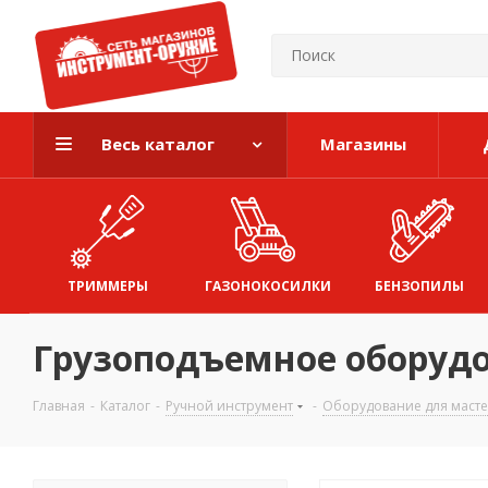
Весь каталог
Магазины
ТРИММЕРЫ
ГАЗОНОКОСИЛКИ
БЕНЗОПИЛЫ
Грузоподъемное оборудо
Главная
-
Каталог
-
Ручной инструмент
-
Оборудование для маст