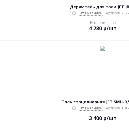
Держатель для тали JET JB
Нет в наличии
Артикул: 252
Интернет цена
4 280
р
/шт
Таль стационарная JET SMH-0,
Нет в наличии
Артикул: 101
3 400
р
/шт