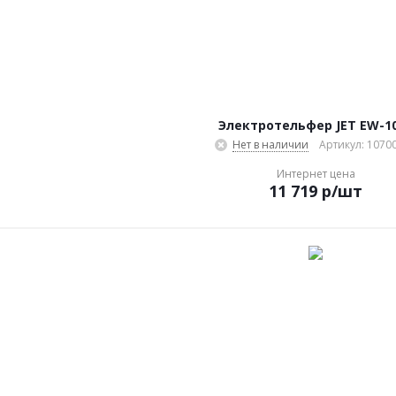
Электротельфер JET EW-1
Нет в наличии
Артикул: 1070
Интернет цена
11 719
р
/шт