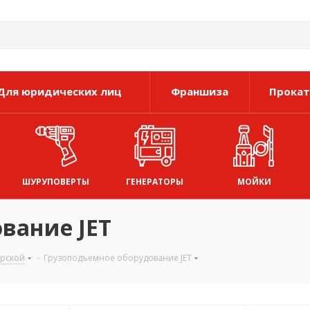
Для юридических лиц
Франшиза
Прокат
ШУРУПОВЕРТЫ
ГЕНЕРАТОРЫ
МОЙКИ
вание JET
ерской
-
Грузоподъемное оборудование JET