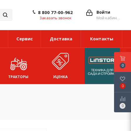
8 800 77-00-962
Войти
Заказать звонок
Мой кабинет
Сервис
Доставка
Контакты
0
ТРАКТОРЫ
УЦЕНКА
0
0