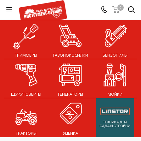
0
ТРИММЕРЫ
ГАЗОНОКОСИЛКИ
БЕНЗОПИЛЫ
ШУРУПОВЕРТЫ
ГЕНЕРАТОРЫ
МОЙКИ
ТРАКТОРЫ
УЦЕНКА