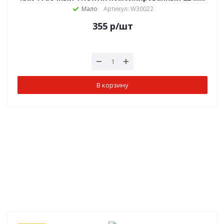
Мало
Артикул: W30022
355
р
/шт
В корзину