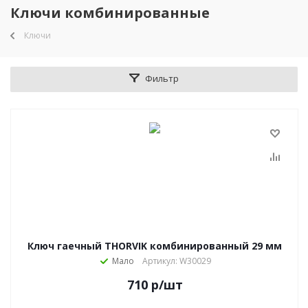
Ключи комбинированные
Ключи
Фильтр
Ключ гаечный THORVIK комбинированный 29 мм
Мало
Артикул: W30029
710
р
/шт