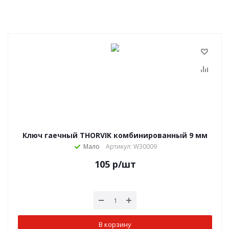
Ключ гаечный THORVIK комбинированный 9 мм
Мало
Артикул: W30009
105
р
/шт
В корзину