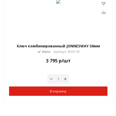
Ключ комбинированный JONNESWAY 36мм
Мало
Артикул: W26136
3 795
р
/шт
В корзину