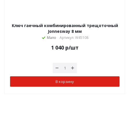
Ключ гаечный комбинированный трещоточный
Jonnesway 8 мм
Мало
Артикул: W45108
1 040
р
/шт
В корзину