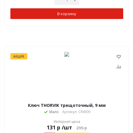
В корзину
АКЦИЯ
Ключ THORVIK трещоточный, 9 мм
Мало
Артикул: CRW09
Интернет цена
р
/шт
295
р