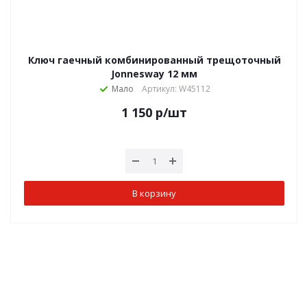
Ключ гаечный комбинированный трещоточный
Jonnesway 12 мм
Мало
Артикул: W45112
1 150
р
/шт
В корзину