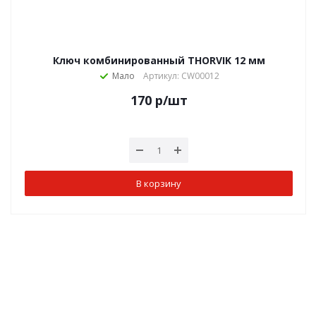
Ключ комбинированный THORVIK 12 мм
Мало
Артикул: CW00012
170
р
/шт
В корзину