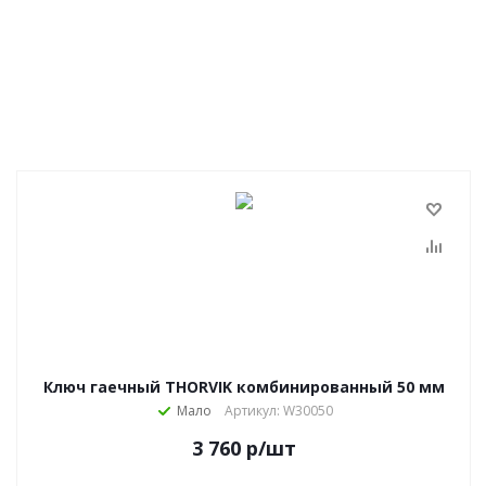
Ключ гаечный THORVIK комбинированный 50 мм
Мало
Артикул: W30050
3 760
р
/шт