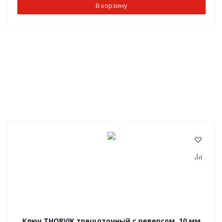
В корзину
Ключ THORVIK трещоточный с реверсом, 10 мм