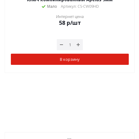
Мало
Артикул: CS-CW09HD
Интернет цена
58
р
/шт
В корзину