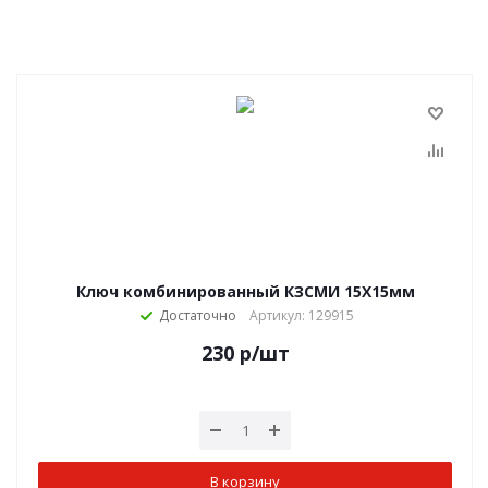
Ключ комбинированный КЗСМИ 15Х15мм
Достаточно
Артикул: 129915
230
р
/шт
В корзину