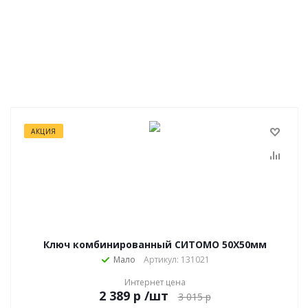
АКЦИЯ
Ключ комбинированный СИТОМО 50Х50мм
Мало
Артикул: 131021
Интернет цена
р
/шт
3 015
р