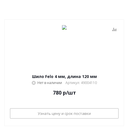
Шило Felo 4 мм, длина 120 мм
Нет в наличии
Артикул: 49004110
780
р
/шт
Узнать цену и срок поставки