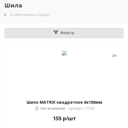
Шила
Хозяйственные товары
Фильтр
Шило MATRIX квадратное 6х100мм
Нет в наличии
Артикул: 11758
155
р
/шт