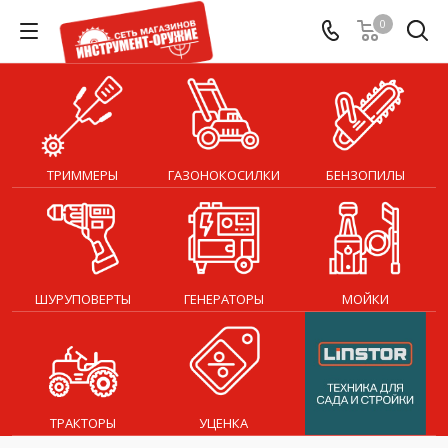
0
ТРИММЕРЫ
ГАЗОНОКОСИЛКИ
БЕНЗОПИЛЫ
ШУРУПОВЕРТЫ
ГЕНЕРАТОРЫ
МОЙКИ
ТРАКТОРЫ
УЦЕНКА