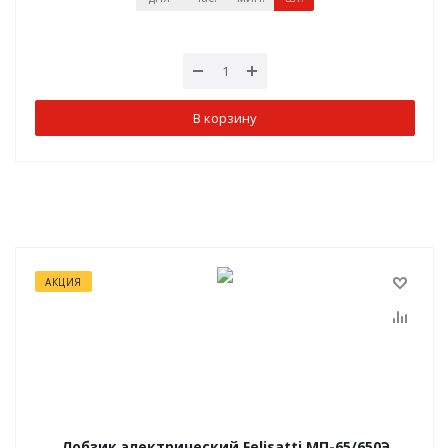
В корзину
АКЦИЯ
Лобзик электрический Felisatti МП-65/650Э