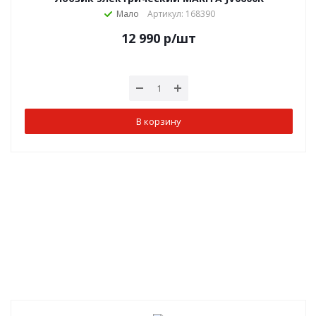
Мало
Артикул: 168390
12 990
р
/шт
В корзину