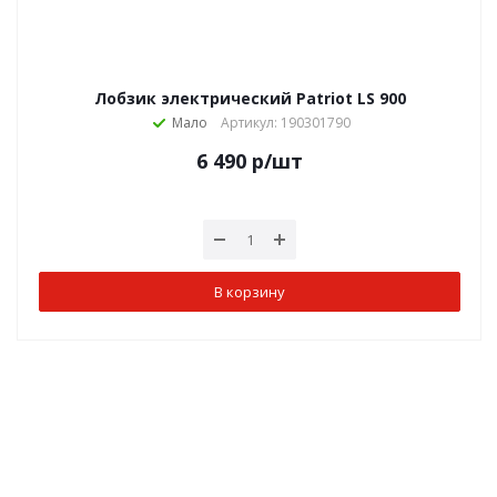
Лобзик электрический Patriot LS 900
Мало
Артикул: 190301790
6 490
р
/шт
В корзину