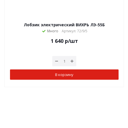
Лобзик электрический ВИХРЬ ЛЭ-55Б
Много
Артикул: 72/9/5
1 640
р
/шт
В корзину