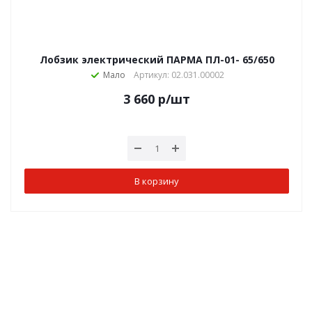
Лобзик электрический ПАРМА ПЛ-01- 65/650
Мало
Артикул: 02.031.00002
3 660
р
/шт
В корзину