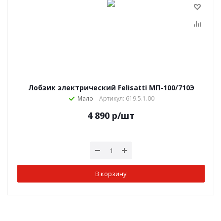
Лобзик электрический Felisatti МП-100/710Э
Мало
Артикул: 619.5.1.00
4 890
р
/шт
В корзину