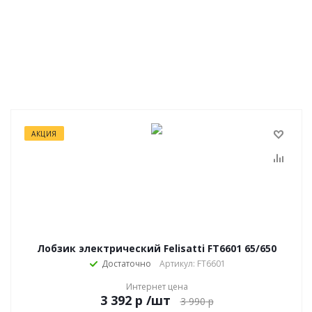
АКЦИЯ
Лобзик электрический Felisatti FT6601 65/650
Достаточно
Артикул: FT6601
Интернет цена
р
/шт
3 990
р