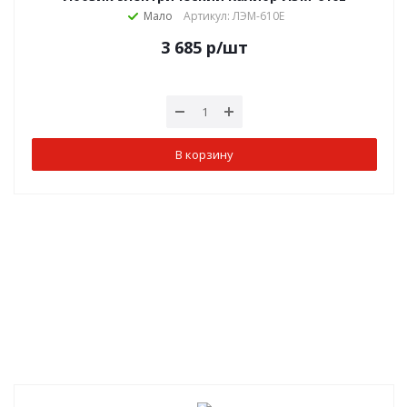
Мало
Артикул: ЛЭМ-610Е
3 685
р
/шт
В корзину