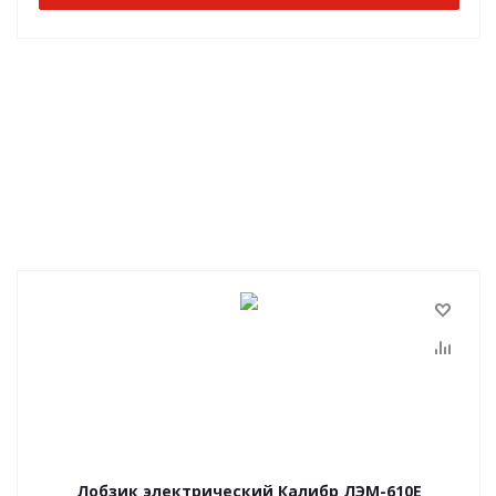
Лобзик электрический Калибр ЛЭМ-610Е