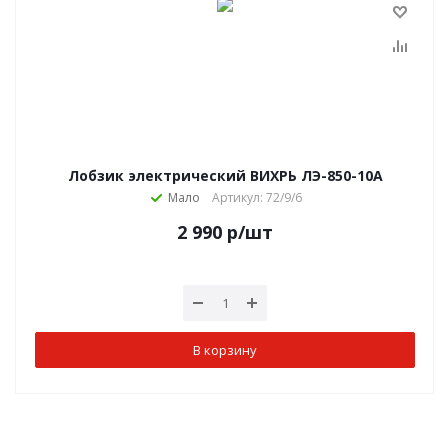
Лобзик электрический ВИХРЬ ЛЭ-850-10А
Мало
Артикул: 72/9/6
2 990
р
/шт
В корзину