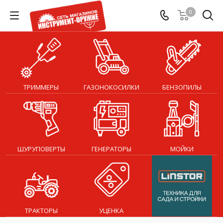
0
ТРИММЕРЫ
ГАЗОНОКОСИЛКИ
БЕНЗОПИЛЫ
ШУРУПОВЕРТЫ
ГЕНЕРАТОРЫ
МОЙКИ
ТРАКТОРЫ
УЦЕНКА