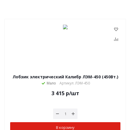
Лобзик электрический Калибр ЛЭМ-450 (450Вт.)
Мало
Артикул: ЛЭМ-450
3 415
р
/шт
В корзину