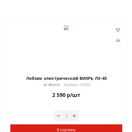
Лобзик электрический ВИХРЬ ЛЭ-65
Много
Артикул: 72/9/4
2 590
р
/шт
В корзину