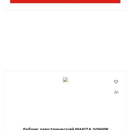
Лобзик электрический MAKITA JV0600K