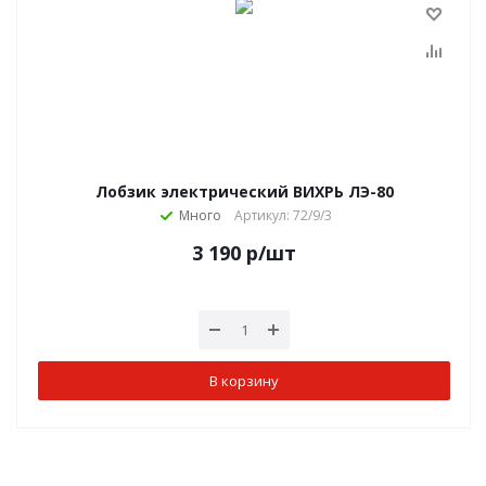
Лобзик электрический ВИХРЬ ЛЭ-80
Много
Артикул: 72/9/3
3 190
р
/шт
В корзину