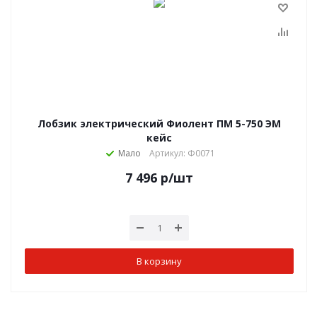
Лобзик электрический Фиолент ПМ 5-750 ЭМ
кейс
Мало
Артикул: Ф0071
7 496
р
/шт
В корзину