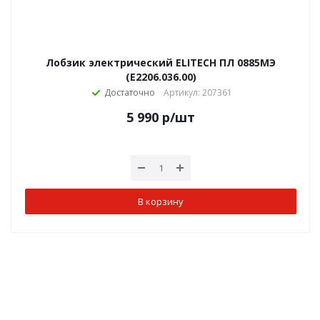
Лобзик электрический ELITECH ПЛ 0885МЭ
(E2206.036.00)
Достаточно
Артикул: 207361
5 990
р
/шт
В корзину