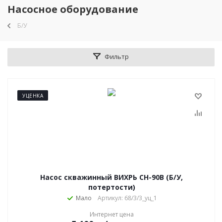
Насосное оборудование
Б/У
Фильтр
УЦЕНКА
Насос скважинный ВИХРЬ СН-90B (Б/У,
потертости)
Мало
Артикул: 68/3/3_уц_1
Интернет цена