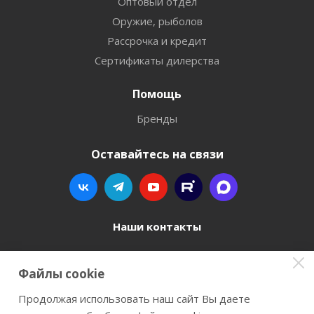
Оптовый отдел
Оружие, рыболов
Рассрочка и кредит
Сертификаты дилерства
Помощь
Бренды
Оставайтесь на связи
Наши контакты
8 800 77-00-962
Файлы cookie
zakaz@instrument-orugie.ru
Продолжая использовать наш сайт Вы даете