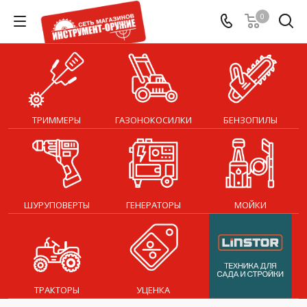
0
ТРИММЕРЫ
ГАЗОНОКОСИЛКИ
БЕНЗОПИЛЫ
ШУРУПОВЕРТЫ
ГЕНЕРАТОРЫ
МОЙКИ
ТРАКТОРЫ
УЦЕНКА