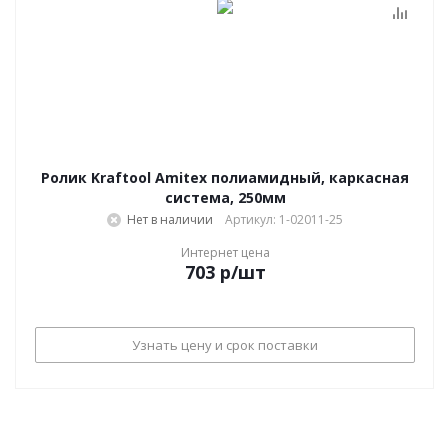
Ролик Kraftool Amitex полиамидный, каркасная
система, 250мм
Нет в наличии
Артикул: 1-02011-25
Интернет цена
703
р
/шт
Узнать цену и срок поставки