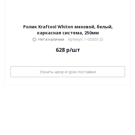
Ролик Kraftool Whiton меховой, белый,
каркасная система, 250мм
Нет в наличии
Артикул: 1-02003-25
628
р
/шт
Узнать цену и срок поставки