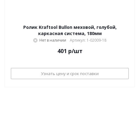
Ролик Kraftool Bullon меховой, голубой,
каркасная система, 180мм
Нет в наличии
Артикул: 1-02009-18
401
р
/шт
Узнать цену и срок поставки