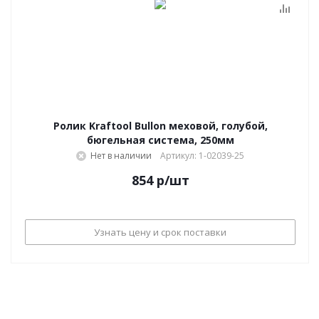
Ролик Kraftool Bullon меховой, голубой,
бюгельная система, 250мм
Нет в наличии
Артикул: 1-02039-25
854
р
/шт
Узнать цену и срок поставки