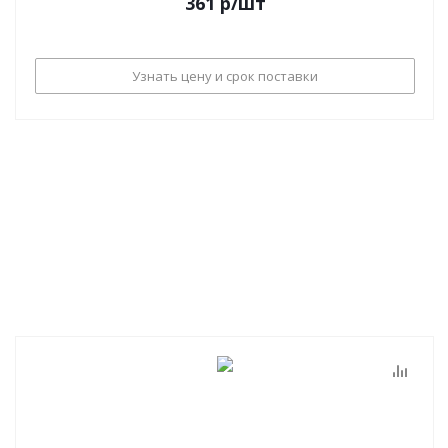
361
р
/шт
Узнать цену и срок поставки