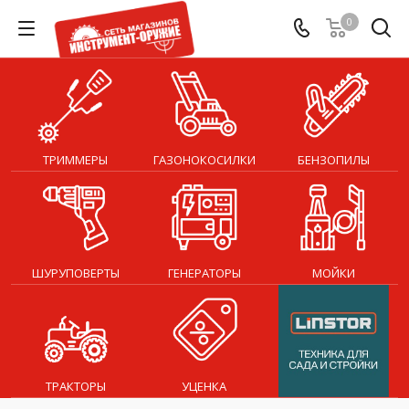
0
ТРИММЕРЫ
ГАЗОНОКОСИЛКИ
БЕНЗОПИЛЫ
ШУРУПОВЕРТЫ
ГЕНЕРАТОРЫ
МОЙКИ
ТРАКТОРЫ
УЦЕНКА