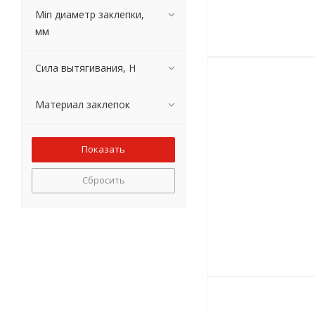
Мin диаметр заклепки,
мм
Сила вытягивания, Н
Материал заклепок
Сбросить