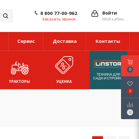
8 800 77-00-962
Войти
Заказать звонок
Мой кабинет
Сервис
Доставка
Контакты
0
ТРАКТОРЫ
УЦЕНКА
0
0