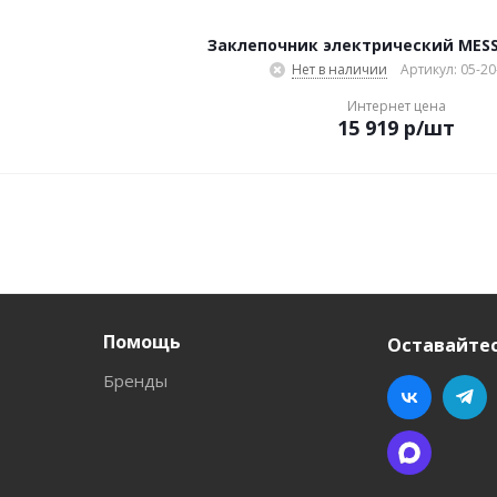
Заклепочник электрический MESS
Нет в наличии
Артикул: 05-20
Интернет цена
15 919
р
/шт
Помощь
Оставайтес
Бренды