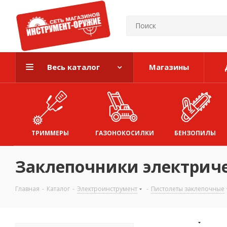
Весь каталог
Магазины
ТРИММЕРЫ
ГАЗОНОКОСИЛКИ
БЕНЗОПИЛЫ
Заклепочники электрич
Главная
-
Каталог
-
Электроинструмент
-
Пистолеты заклепочные