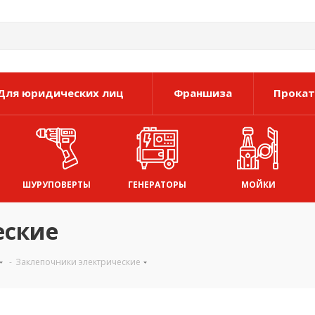
Для юридических лиц
Франшиза
Прокат
ШУРУПОВЕРТЫ
ГЕНЕРАТОРЫ
МОЙКИ
еские
-
Заклепочники электрические