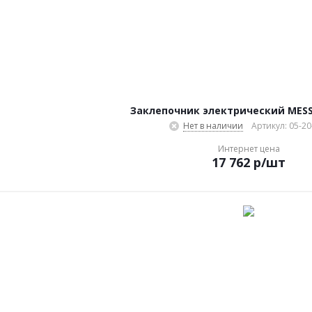
Заклепочник электрический MESS
Нет в наличии
Артикул: 05-20
Интернет цена
17 762
р
/шт