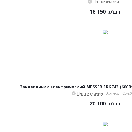
Нет в наличии
16 150
р
/шт
Заклепочник электрический MESSER ERG743 (600Вт,
Нет в наличии
Артикул: 05-20
20 100
р
/шт