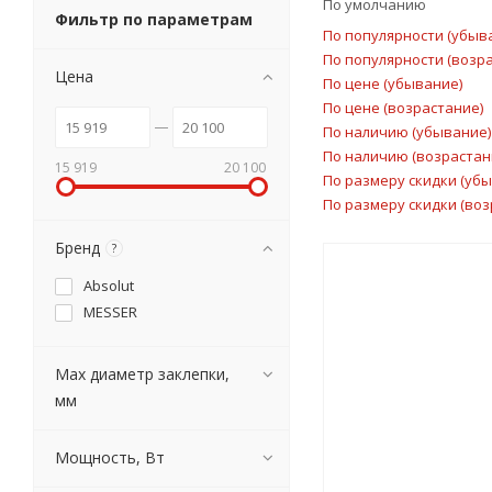
По умолчанию
Фильтр по параметрам
По популярности (убыв
По популярности (возр
Цена
По цене (убывание)
По цене (возрастание)
По наличию (убывание)
По наличию (возрастан
15 919
20 100
По размеру скидки (уб
По размеру скидки (воз
Бренд
?
Absolut
MESSER
Мах диаметр заклепки,
мм
Мощность, Вт