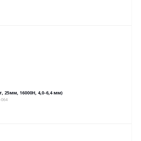
 25мм, 16000Н, 4,0-6,4 мм)
-064