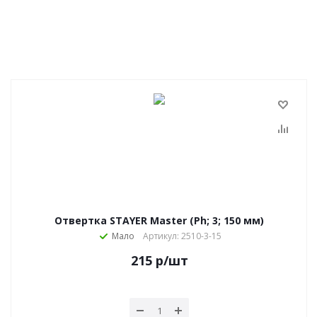
Отвертка STAYER Master (Ph; 3; 150 мм)
Мало
Артикул: 2510-3-15
215
р
/шт