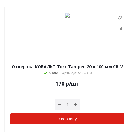
Отвертка КОБАЛЬТ Torx Tamper-20 х 100 мм CR-V
Мало
Артикул: 910-058
170
р
/шт
В корзину