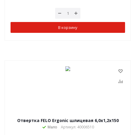
В корзину
Отвертка FELO Ergonic шлицевая 6,0х1,2х150
Мало
Артикул: 40006510