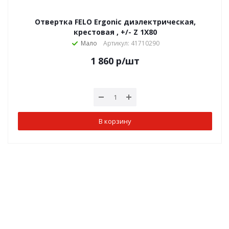
Отвертка FELO Ergonic диэлектрическая,
крестовая , +/- Z 1X80
Мало
Артикул: 41710290
1 860
р
/шт
В корзину