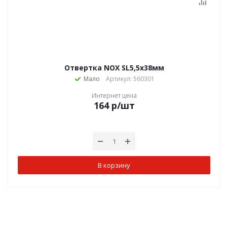
Отвертка NОХ SL5,5х38мм
Мало
Артикул: 560301
Интернет цена
164
р
/шт
В корзину