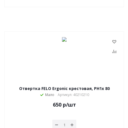
Отвертка FELO Ergonic крестовая, PH1х 80
Мало
Артикул: 40210210
650
р
/шт