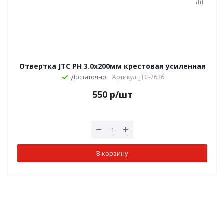
Отвертка JTC PH 3.0х200мм крестовая усиленная
Достаточно
Артикул: JTC-7636
550
р
/шт
В корзину