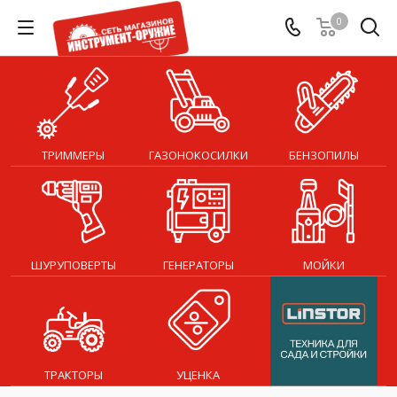
0
ТРИММЕРЫ
ГАЗОНОКОСИЛКИ
БЕНЗОПИЛЫ
ШУРУПОВЕРТЫ
ГЕНЕРАТОРЫ
МОЙКИ
ТРАКТОРЫ
УЦЕНКА