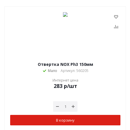
Отвертка NОХ Ph3 150мм
Мало
Артикул: 560205
Интернет цена
283
р
/шт
В корзину