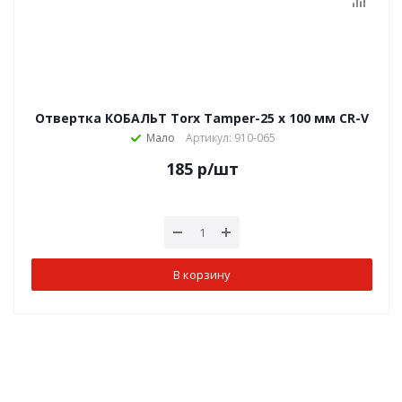
Отвертка КОБАЛЬТ Torx Tamper-25 х 100 мм CR-V
Мало
Артикул: 910-065
185
р
/шт
В корзину