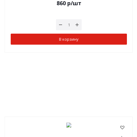
860
р
/шт
В корзину