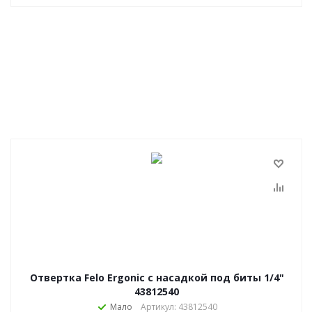
Отвертка Felo Ergonic с насадкой под биты 1/4"
43812540
Мало
Артикул: 43812540