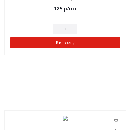
125
р
/шт
В корзину