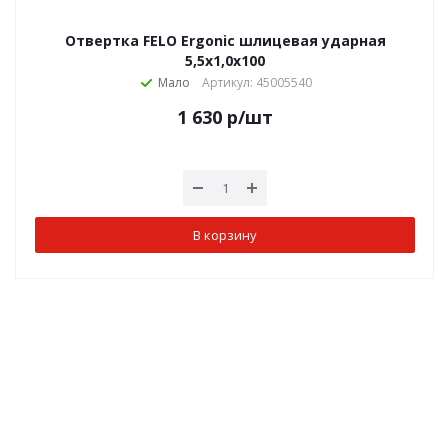
Отвертка FELO Ergonic шлицевая ударная
5,5х1,0х100
Мало
Артикул: 45005540
1 630
р
/шт
В корзину