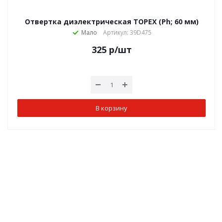
Отвертка диэлектрическая TOPEX (Ph; 60 мм)
Мало
Артикул: 39D475
325
р
/шт
В корзину