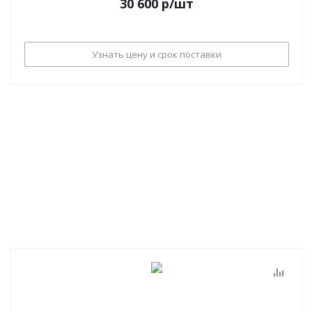
30 600
р
/шт
Узнать цену и срок поставки