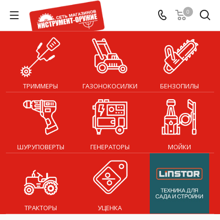
0
ТРИММЕРЫ
ГАЗОНОКОСИЛКИ
БЕНЗОПИЛЫ
ШУРУПОВЕРТЫ
ГЕНЕРАТОРЫ
МОЙКИ
ТРАКТОРЫ
УЦЕНКА