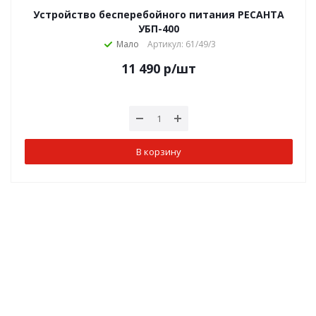
Устройство бесперебойного питания РЕСАНТА
УБП-400
Мало
Артикул: 61/49/3
11 490
р
/шт
В корзину