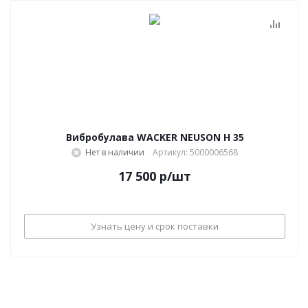
Вибробулава WACKER NEUSON Н 35
Нет в наличии
Артикул: 5000006568
17 500
р
/шт
Узнать цену и срок поставки