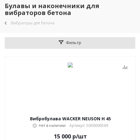
Булавы и наконечники для
вибраторов бетона
Вибраторы для бетона
Фильтр
Вибробулава WACKER NEUSON Н 45
Нет в наличии
Артикул: 5000006569
15 000
р
/шт