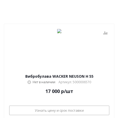
Вибробулава WACKER NEUSON Н 55
Нет в наличии
Артикул: 5000006570
17 000
р
/шт
Узнать цену и срок поставки