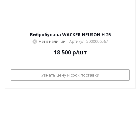
Вибробулава WACKER NEUSON Н 25
Нет в наличии
Артикул: 5000006567
18 500
р
/шт
Узнать цену и срок поставки