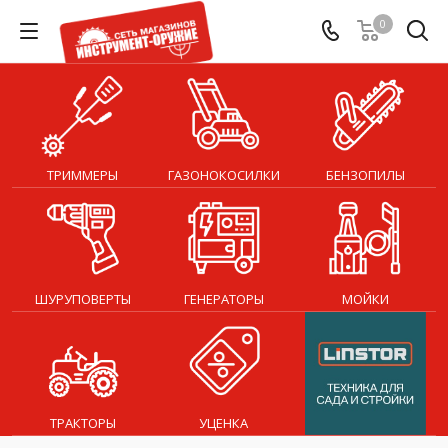
0
ТРИММЕРЫ
ГАЗОНОКОСИЛКИ
БЕНЗОПИЛЫ
ШУРУПОВЕРТЫ
ГЕНЕРАТОРЫ
МОЙКИ
ТРАКТОРЫ
УЦЕНКА