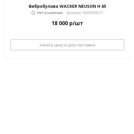
Вибробулава WACKER NEUSON Н 65
Нет в наличии
Артикул: 5000006571
18 000
р
/шт
Узнать цену и срок поставки